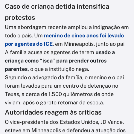
Caso de criança detida intensifica
protestos
Uma abordagem recente ampliou a indignação em
todo o país. Um
menino de cinco anos foi levado
por agentes do ICE
, em Minneapolis, junto ao pai.
A família acusa os agentes de terem
usado a
criança como “isca” para prender outros
parentes,
o que a instituição nega.
Segundo o advogado da família, o menino e o pai
foram levados para um centro de detenção no
Texas, a cerca de 1.500 quilômetros de onde
viviam, após o garoto retornar da escola.
Autoridades reagem às críticas
O vice-presidente dos Estados Unidos, JD Vance,
esteve em Minneapolis e defendeu a atuação dos