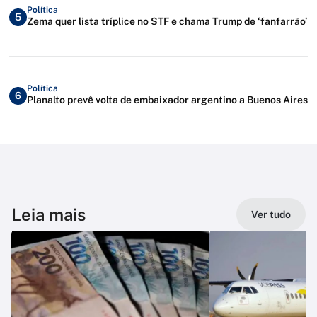
Política
5
Zema quer lista tríplice no STF e chama Trump de ‘fanfarrão’
Política
6
Planalto prevê volta de embaixador argentino a Buenos Aires
Leia mais
Ver tudo