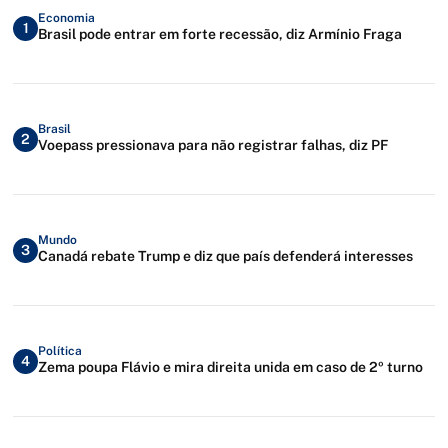
Economia
1
Brasil pode entrar em forte recessão, diz Armínio Fraga
Brasil
2
Voepass pressionava para não registrar falhas, diz PF
Mundo
3
Canadá rebate Trump e diz que país defenderá interesses
Política
4
Zema poupa Flávio e mira direita unida em caso de 2º turno