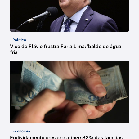
Política
Vice de Flávio frustra Faria Lima: 'balde de água
fria'
Economia
Endividamento cresce e atinge 82% das famílias,