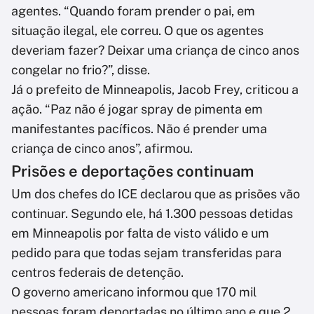
agentes. “Quando foram prender o pai, em
situação ilegal, ele correu. O que os agentes
deveriam fazer? Deixar uma criança de cinco anos
congelar no frio?”, disse.
Já o prefeito de Minneapolis, Jacob Frey, criticou a
ação. “Paz não é jogar spray de pimenta em
manifestantes pacíficos. Não é prender uma
criança de cinco anos”, afirmou.
Prisões e deportações continuam
Um dos chefes do ICE declarou que as prisões vão
continuar. Segundo ele, há 1.300 pessoas detidas
em Minneapolis por falta de visto válido e um
pedido para que todas sejam transferidas para
centros federais de detenção.
O governo americano informou que 170 mil
pessoas foram deportadas no último ano e que 2