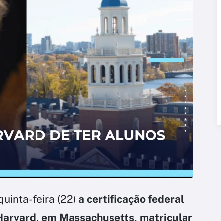
uinta-feira (22)
a certificação federal
Harvard, em Massachusetts, matricular