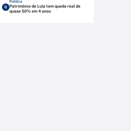
Política
Patrimônio de Lula tem queda real de
6
quase 50% em 4 anos