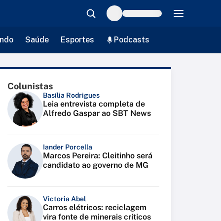
ndo
Saúde
Esportes
Podcasts
Colunistas
Basília Rodrigues
Leia entrevista completa de
Alfredo Gaspar ao SBT News
Iander Porcella
Marcos Pereira: Cleitinho será
candidato ao governo de MG
Victoria Abel
Carros elétricos: reciclagem
vira fonte de minerais críticos