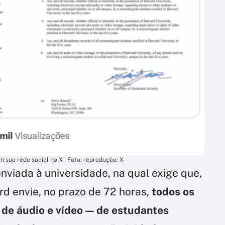
 sua rede social no X | Foto: reprodução: X
viada à universidade, na qual exige que,
ard envie, no prazo de 72 horas,
todos os
 de áudio e vídeo — de estudantes