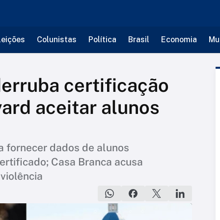
leições
Colunistas
Política
Brasil
Economia
Mu
erruba certificação
ard aceitar alunos
a fornecer dados de alunos
certificado; Casa Branca acusa
 violência