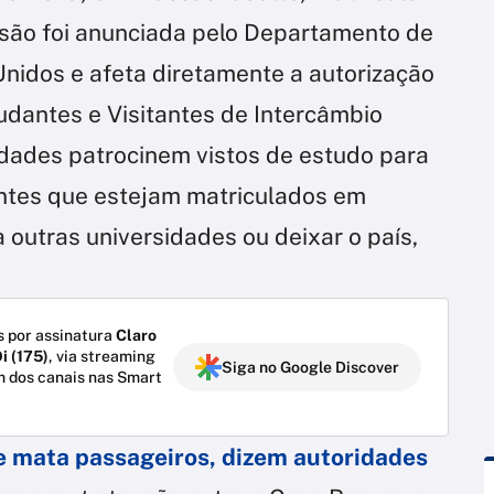
são foi anunciada pelo Departamento de
nidos e afeta diretamente a autorização
dantes e Visitantes de Intercâmbio
idades patrocinem vistos de estudo para
antes que estejam matriculados em
 outras universidades ou deixar o país,
 por assinatura
Claro
i (175)
, via streaming
Siga no Google Discover
m dos canais nas Smart
 e mata passageiros, dizem autoridades