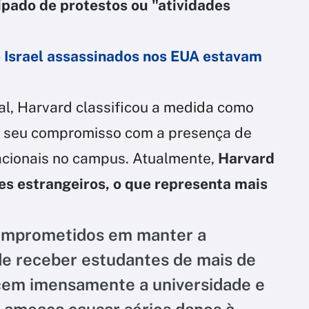
ipado de protestos ou "atividades
 Israel assassinados nos EUA estavam
al, Harvard classificou a medida como
rmou seu compromisso com a presença de
acionais no campus. Atualmente,
Harvard
es estrangeiros, o que representa mais
omprometidos em manter a
de receber estudantes de mais de
ecem imensamente a universidade e
o ameaça causar sérios danos à