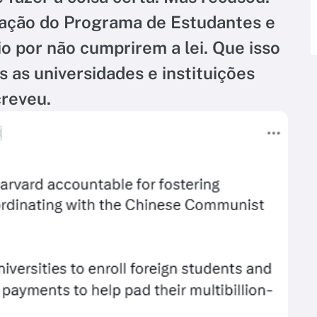
cação do Programa de Estudantes e
o por não cumprirem a lei. Que isso
s as universidades e instituições
creveu.