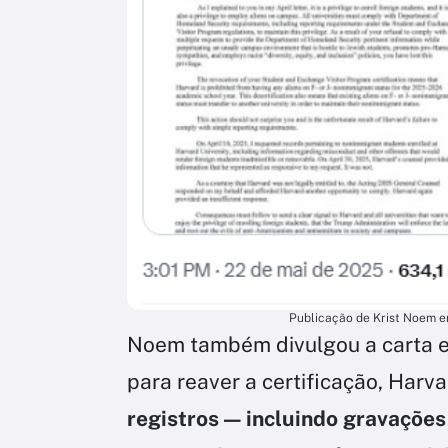
Publicação de Krist Noem em
Noem também divulgou a carta en
para reaver a certificação, Harv
registros — incluindo gravações