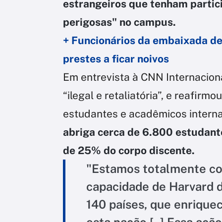
estrangeiros que tenham partic
perigosas" no campus.
+ Funcionários da embaixada de
prestes a ficar noivos
Em entrevista à CNN Internacion
“ilegal e retaliatória”, e reafi
estudantes e acadêmicos intern
abriga cerca de 6.800 estudant
de 25% do corpo discente.
"Estamos totalmente c
capacidade de Harvard 
140 países, que enriqu
esta nação [..] Essa açã