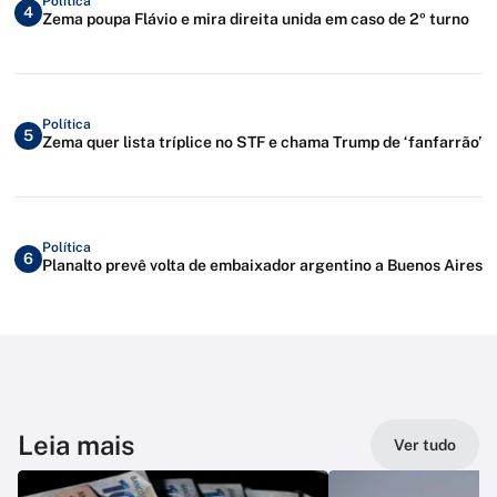
Política
4
Zema poupa Flávio e mira direita unida em caso de 2º turno
Política
5
Zema quer lista tríplice no STF e chama Trump de ‘fanfarrão’
Política
6
Planalto prevê volta de embaixador argentino a Buenos Aires
Leia mais
Ver tudo