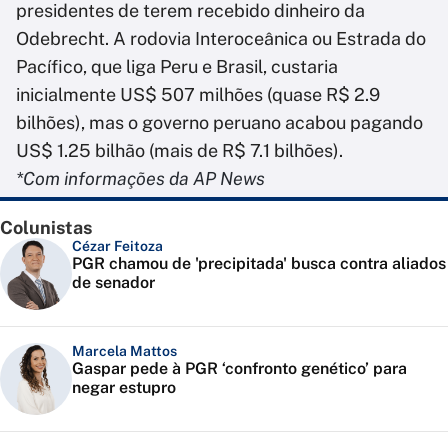
presidentes de terem recebido dinheiro da
Odebrecht. A rodovia Interoceânica ou Estrada do
Pacífico, que liga Peru e Brasil, custaria
inicialmente US$ 507 milhões (quase R$ 2.9
bilhões), mas o governo peruano acabou pagando
US$ 1.25 bilhão (mais de R$ 7.1 bilhões).
*Com informações da AP News
Colunistas
Cézar Feitoza
PGR chamou de 'precipitada' busca contra aliados
de senador
Marcela Mattos
Gaspar pede à PGR ‘confronto genético’ para
negar estupro