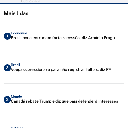
Publicidade
Mais lidas
Economia
1
Brasil pode entrar em forte recessão, diz Armínio Fraga
Brasil
2
Voepass pressionava para não registrar falhas, diz PF
Mundo
3
Canadá rebate Trump e diz que país defenderá interesses