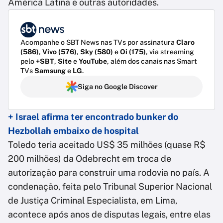
América Latina e outras autoridades.
Acompanhe o SBT News nas TVs por assinatura
Claro
(586)
,
Vivo (576)
,
Sky (580)
e
Oi (175)
, via streaming
pelo
+SBT
,
Site
e
YouTube
, além dos canais nas Smart
TVs
Samsung
e
LG
.
Siga no Google Discover
+ Israel afirma ter encontrado bunker do
Hezbollah embaixo de hospital
Toledo teria aceitado US$ 35 milhões (quase R$
200 milhões) da Odebrecht em troca de
autorização para construir uma rodovia no país. A
condenação, feita pelo Tribunal Superior Nacional
de Justiça Criminal Especialista, em Lima,
acontece após anos de disputas legais, entre elas