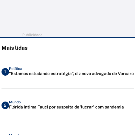
Publicidade
Mais lidas
Política
1
"Estamos estudando estratégia”, diz novo advogado de Vorcaro
Mundo
2
Flórida intima Fauci por suspeita de 'lucrar' com pandemia