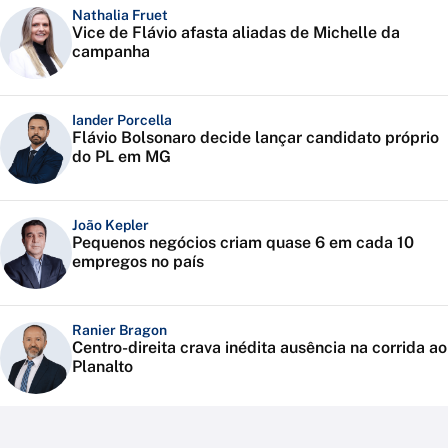
Nathalia Fruet
Vice de Flávio afasta aliadas de Michelle da
campanha
Iander Porcella
Flávio Bolsonaro decide lançar candidato próprio
do PL em MG
João Kepler
Pequenos negócios criam quase 6 em cada 10
empregos no país
Ranier Bragon
Centro-direita crava inédita ausência na corrida ao
Planalto