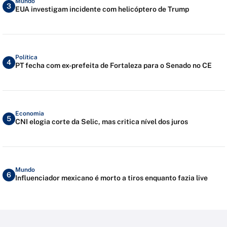
Mundo
3
EUA investigam incidente com helicóptero de Trump
Política
4
PT fecha com ex-prefeita de Fortaleza para o Senado no CE
Economia
5
CNI elogia corte da Selic, mas critica nível dos juros
Mundo
6
Influenciador mexicano é morto a tiros enquanto fazia live