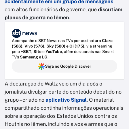
acidentalmente em um grupo de mensagens
com altos funcionários do governo, que
discutiam
planos de guerra no Iêmen
.
Acompanhe o SBT News nas TVs por assinatura
Claro
(586)
,
Vivo (576)
,
Sky (580)
e
Oi (175)
, via streaming
pelo
+SBT
,
Site
e
YouTube
, além dos canais nas Smart
TVs
Samsung
e
LG
.
Siga no Google Discover
A declaração de Waltz veio um dia após o
jornalista divulgar parte do conteúdo debatido no
grupo – criado no
aplicativo Signal
. O material
compartilhado continha informações operacionais
sobre a operação dos Estados Unidos contra os
Houthis no Iêmen, incluindo alvos e armas que o