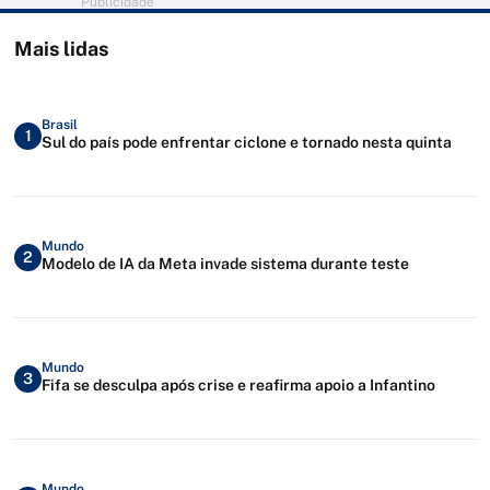
Publicidade
Mais lidas
Brasil
1
Sul do país pode enfrentar ciclone e tornado nesta quinta
Mundo
2
Modelo de IA da Meta invade sistema durante teste
Mundo
3
Fifa se desculpa após crise e reafirma apoio a Infantino
Mundo