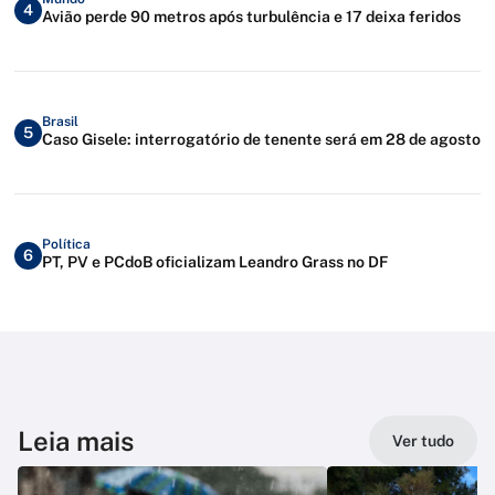
4
Avião perde 90 metros após turbulência e 17 deixa feridos
Brasil
5
Caso Gisele: interrogatório de tenente será em 28 de agosto
Política
6
PT, PV e PCdoB oficializam Leandro Grass no DF
Leia mais
Ver tudo