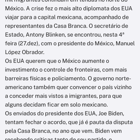
México. A crise fez o mais alto diplomata dos EUA
viajar para a capital mexicana, acompanhado de
representantes da Casa Branca. O secretário de
Estado, Antony Blinken, se encontrou, nesta 4ª
feira (27.dez), com o presidente do México, Manuel
López Obrador.
Os EUA querem que o México aumente o
investimento o controle de fronteiras, com mais
barreiras físicas e policiamento. O governo norte-
americano também quer convencer o país vizinho
a conceder mais vistos a imigrantes, para que
alguns decidam ficar em solo mexicano.
Os enviados do presidente dos EUA, Joe Biden,
tentam fechar o acordo, que já é pauta da disputa
pela Casa Branca, no ano que vem. Biden vem
recebendo críticas tanto de seu partido, o