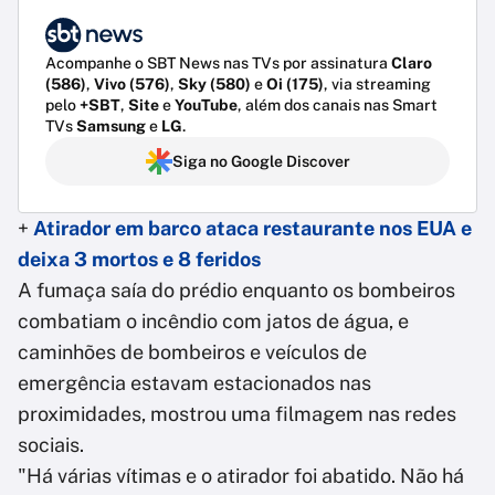
Acompanhe o SBT News nas TVs por assinatura
Claro
(586)
,
Vivo (576)
,
Sky (580)
e
Oi (175)
, via streaming
pelo
+SBT
,
Site
e
YouTube
, além dos canais nas Smart
TVs
Samsung
e
LG
.
Siga no Google Discover
+
Atirador em barco ataca restaurante nos EUA e
deixa 3 mortos e 8 feridos
A fumaça saía do prédio enquanto os bombeiros
combatiam o incêndio com jatos de água, e
caminhões de bombeiros e veículos de
emergência estavam estacionados nas
proximidades, mostrou uma filmagem nas redes
sociais.
"Há várias vítimas e o atirador foi abatido. Não há