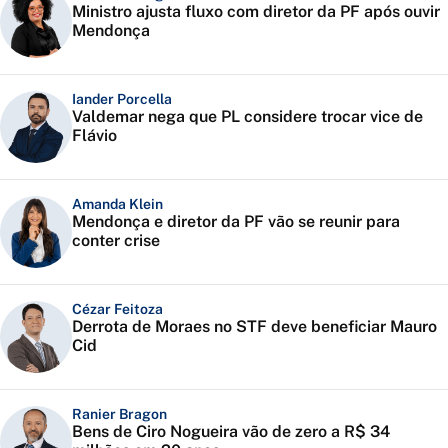
Ministro ajusta fluxo com diretor da PF após ouvir
Mendonça
Iander Porcella
Valdemar nega que PL considere trocar vice de
Flávio
Amanda Klein
Mendonça e diretor da PF vão se reunir para
conter crise
Cézar Feitoza
Derrota de Moraes no STF deve beneficiar Mauro
Cid
Ranier Bragon
Bens de Ciro Nogueira vão de zero a R$ 34