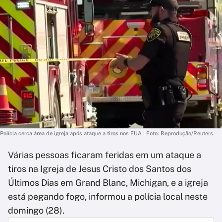
Polícia cerca área de igreja após ataque a tiros nos EUA | Foto: Reprodução/Reuters
Várias pessoas ficaram feridas em um ataque a
tiros na Igreja de Jesus Cristo dos Santos dos
Últimos Dias em Grand Blanc, Michigan, e a igreja
está pegando fogo, informou a polícia local neste
domingo (28).