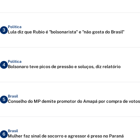
Política
3
Lula diz que Rubio é "bolsonarista" e "não gosta do Brasil"
Política
4
Bolsonaro teve picos de pressão e soluços, diz relatório
Brasil
5
Conselho do MP demite promotor do Amapá por compra de votos
Brasil
6
Mulher faz sinal de socorro e agressor é preso no Paraná