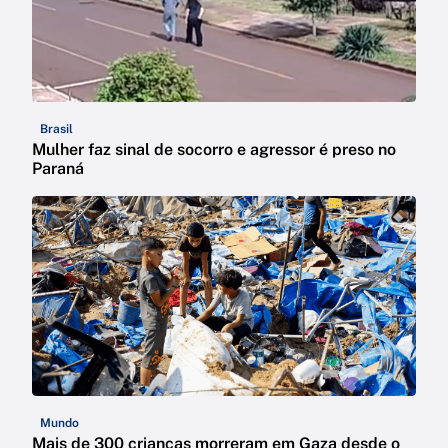
Brasil
Mulher faz sinal de socorro e agressor é preso no
Paraná
Mundo
Mais de 300 crianças morreram em Gaza desde o