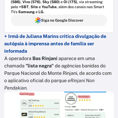
(586)
,
Vivo (576)
,
Sky (580)
e
Oi (175)
, via streaming
pelo
+SBT
,
Site
e
YouTube
, além dos canais nas Smart
TVs
Samsung
e
LG
.
Siga no Google Discover
+ Irmã de Juliana Marins critica divulgação de
autópsia à imprensa antes de família ser
informada
A operadora
Bas Rinjani
aparece em uma
chamada
"lista negra"
de agências banidas do
Parque Nacional do Monte Rinjani, de acordo com
o aplicativo oficial do parque
eRinjani Non
Pendakian.