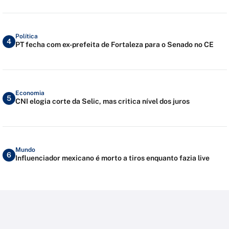
Política
4
PT fecha com ex-prefeita de Fortaleza para o Senado no CE
Economia
5
CNI elogia corte da Selic, mas critica nível dos juros
Mundo
6
Influenciador mexicano é morto a tiros enquanto fazia live