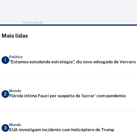
Publicidade
Mais lidas
Política
1
"Estamos estudando estratégia”, diz novo advogado de Vorcaro
Mundo
2
Flórida intima Fauci por suspeita de 'lucrar' com pandemia
Mundo
3
EUA investigam incidente com helicóptero de Trump