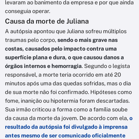
levaram ao banimento da empresa e por que ainda
conseguia operar.
Causa da morte de Juliana
A autópsia apontou que Juliana sofreu múltiplos
traumas pelo corpo,
sendo o mais grave nas
costas, causados pelo impacto contra uma
superfície plana e dura, o que causou danos a
órgãos internos e hemorragia
. Segundo o legista
responsável, a morte teria ocorrido em até 20
minutos após uma das quedas sofridas, mas o dia
de sua morte não foi confirmado. Hipóteses como
fome, inanição ou hipotermia foram descartadas.
Sua irmão criticou a forma como a família soube
da causa da morte da jovem. De acordo com ela,
o
resultado da autópsia foi divulgado à imprensa
antes mesmo de ser comunicado oficialmente