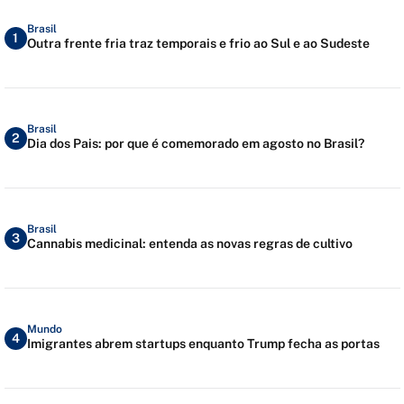
Brasil
1
Outra frente fria traz temporais e frio ao Sul e ao Sudeste
Brasil
2
Dia dos Pais: por que é comemorado em agosto no Brasil?
Brasil
3
Cannabis medicinal: entenda as novas regras de cultivo
Mundo
4
Imigrantes abrem startups enquanto Trump fecha as portas