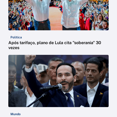
Política
Após tarifaço, plano de Lula cita "soberania" 30
vezes
Mundo