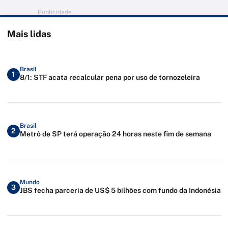
Publicidade
Mais lidas
Brasil
1
8/1: STF acata recalcular pena por uso de tornozeleira
Brasil
2
Metrô de SP terá operação 24 horas neste fim de semana
Mundo
3
JBS fecha parceria de US$ 5 bilhões com fundo da Indonésia