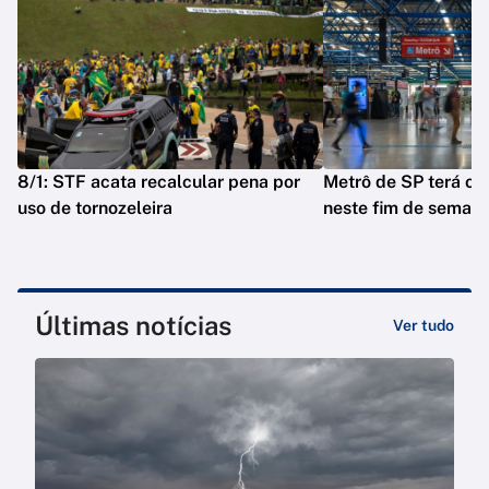
8/1: STF acata recalcular pena por
Metrô de SP terá op
uso de tornozeleira
neste fim de seman
Últimas notícias
Ver tudo