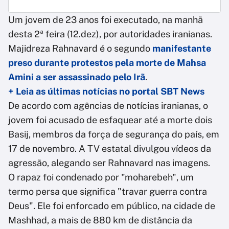
Um jovem de 23 anos foi executado, na manhã
desta 2ª feira (12.dez), por autoridades iranianas.
Majidreza Rahnavard é o segundo
manifestante
preso durante protestos pela morte de Mahsa
Amini a ser assassinado pelo Irã
.
+ Leia as últimas notícias no portal SBT News
De acordo com agências de notícias iranianas, o
jovem foi acusado de esfaquear até a morte dois
Basij, membros da força de segurança do país, em
17 de novembro. A TV estatal divulgou vídeos da
agressão, alegando ser Rahnavard nas imagens.
O rapaz foi condenado por "moharebeh", um
termo persa que significa "travar guerra contra
Deus". Ele foi enforcado em público, na cidade de
Mashhad, a mais de 880 km de distância da