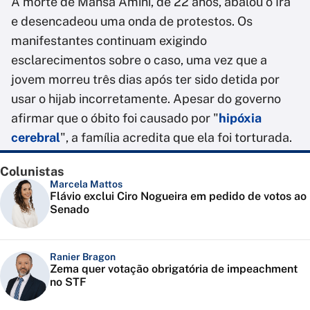
A morte de Mahsa Amini, de 22 anos, abalou o Irã
e desencadeou uma onda de protestos. Os
manifestantes continuam exigindo
esclarecimentos sobre o caso, uma vez que a
jovem morreu três dias após ter sido detida por
usar o hijab incorretamente. Apesar do governo
afirmar que o óbito foi causado por "
hipóxia
cerebral
", a família acredita que ela foi torturada.
Colunistas
Marcela Mattos
Flávio exclui Ciro Nogueira em pedido de votos ao
Senado
Ranier Bragon
Zema quer votação obrigatória de impeachment
no STF