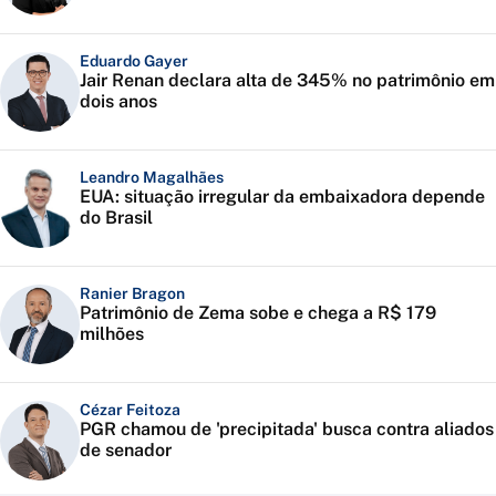
Eduardo Gayer
Jair Renan declara alta de 345% no patrimônio em
dois anos
Leandro Magalhães
EUA: situação irregular da embaixadora depende
do Brasil
Ranier Bragon
Patrimônio de Zema sobe e chega a R$ 179
milhões
Cézar Feitoza
PGR chamou de 'precipitada' busca contra aliados
de senador