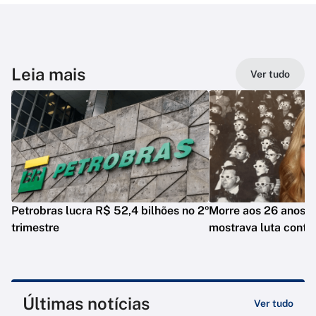
Leia mais
Ver tudo
Petrobras lucra R$ 52,4 bilhões no 2º
Morre aos 26 anos i
trimestre
mostrava luta contr
Últimas notícias
Ver tudo