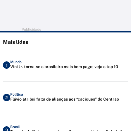
Publicidade
Mais lidas
Mundo
1
Vini Jr. torna-se o brasileiro mais bem pago; veja o top 10
Política
2
Flávio atribui falta de alianças aos “caciques” do Centrão
Brasil
3