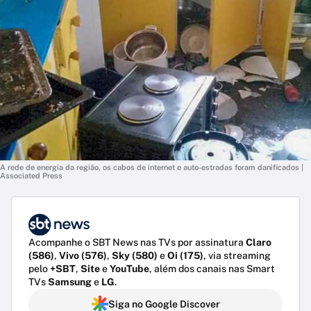
A rede de energia da região, os cabos de internet e auto-estradas foram danificados |
Associated Press
Acompanhe o SBT News nas TVs por assinatura
Claro
(586)
,
Vivo (576)
,
Sky (580)
e
Oi (175)
, via streaming
pelo
+SBT
,
Site
e
YouTube
, além dos canais nas Smart
TVs
Samsung
e
LG
.
Siga no Google Discover