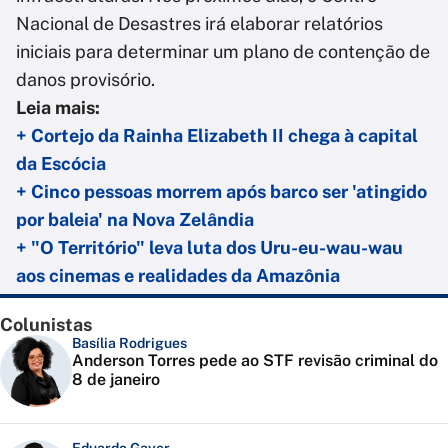
Nacional de Desastres irá elaborar relatórios
iniciais para determinar um plano de contenção de
danos provisório.
Leia mais:
+ Cortejo da Rainha Elizabeth II chega à capital
da Escócia
+ Cinco pessoas morrem após barco ser 'atingido
por baleia' na Nova Zelândia
+ "O Território" leva luta dos Uru-eu-wau-wau
aos cinemas e realidades da Amazônia
Colunistas
Basília Rodrigues
Anderson Torres pede ao STF revisão criminal do
8 de janeiro
Eduardo Gayer