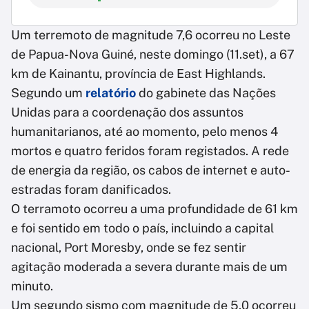
Um terremoto de magnitude 7,6 ocorreu no Leste
de Papua-Nova Guiné, neste domingo (11.set), a 67
km de Kainantu, província de East Highlands.
Segundo um
relatório
do gabinete das Nações
Unidas para a coordenação dos assuntos
humanitarianos, até ao momento, pelo menos 4
mortos e quatro feridos foram registados. A rede
de energia da região, os cabos de internet e auto-
estradas foram danificados.
O terramoto ocorreu a uma profundidade de 61 km
e foi sentido em todo o país, incluindo a capital
nacional, Port Moresby, onde se fez sentir
agitação moderada a severa durante mais de um
minuto.
Um segundo sismo com magnitude de 5,0 ocorreu