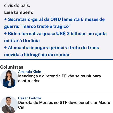
civis do país.
Leia também:
+ Secretário-geral da ONU lamenta 6 meses de
guerra: "marco triste e trágico"
+ Biden formaliza quase US$ 3 bilhões em ajuda
militar à Ucrânia
+ Alemanha inaugura primeira frota de trens
movida a hidrogênio do mundo
Colunistas
Amanda Klein
Mendonça e diretor da PF vão se reunir para
conter crise
Cézar Feitoza
Derrota de Moraes no STF deve beneficiar Mauro
Cid