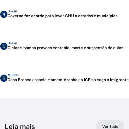
Brasil
4
Governo faz acordo para levar CNU a estados e municípios
Brasil
5
Ciclone-bomba provoca ventania, morte e suspensão de aulas
Mundo
6
Casa Branca associa Homem-Aranha ao ICE na caça a imigrante
Leia mais
Ver tudo