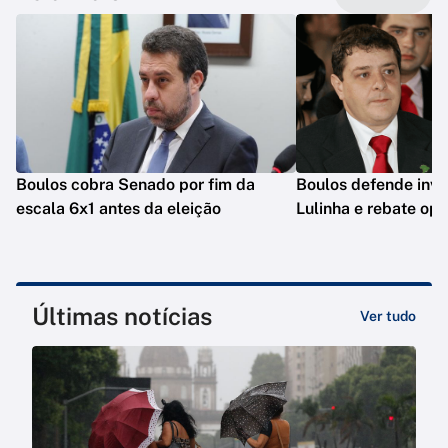
Boulos cobra Senado por fim da
Boulos defende inve
escala 6x1 antes da eleição
Lulinha e rebate op
Últimas notícias
Ver tudo