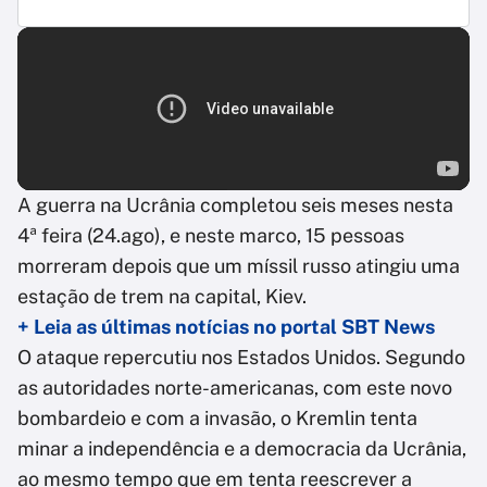
A guerra na Ucrânia completou seis meses nesta
4ª feira (24.ago), e neste marco, 15 pessoas
morreram depois que um míssil russo atingiu uma
estação de trem na capital, Kiev.
+ Leia as últimas notícias no portal SBT News
O ataque repercutiu nos Estados Unidos. Segundo
as autoridades norte-americanas, com este novo
bombardeio e com a invasão, o Kremlin tenta
minar a independência e a democracia da Ucrânia,
ao mesmo tempo que em tenta reescrever a