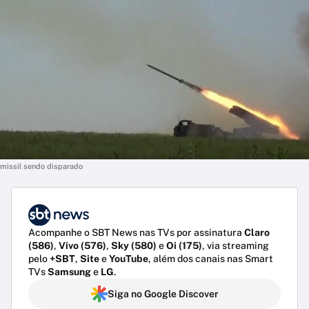
missil sendo disparado
Acompanhe o SBT News nas TVs por assinatura
Claro
(586)
,
Vivo (576)
,
Sky (580)
e
Oi (175)
, via streaming
pelo
+SBT
,
Site
e
YouTube
, além dos canais nas Smart
TVs
Samsung
e
LG
.
Siga no Google Discover