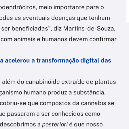
odendrócitos, meio importante para o
Todas as eventuais doenças que tenham
ser beneficiadas", diz Martins-de-Souza,
s com animais e humanos devem confirmar
 acelerou a transformação digital das
, além do canabinóide extraído de plantas
rganismo humano produz a substância,
cobriu-se que compostos da cannabis se
que passaram a ser conhecidos como
e descobrimos
a posteriori
é que nosso