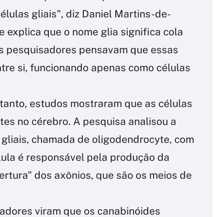
ulas gliais", diz Daniel Martins-de-
 explica que o nome glia significa cola
os pesquisadores pensavam que essas
tre si, funcionando apenas como células
tanto, estudos mostraram que as células
s no cérebro. A pesquisa analisou a
 gliais, chamada de oligodendrocyte, com
lula é responsável pela produção da
bertura" dos axônios, que são os meios de
sadores viram que os canabinóides