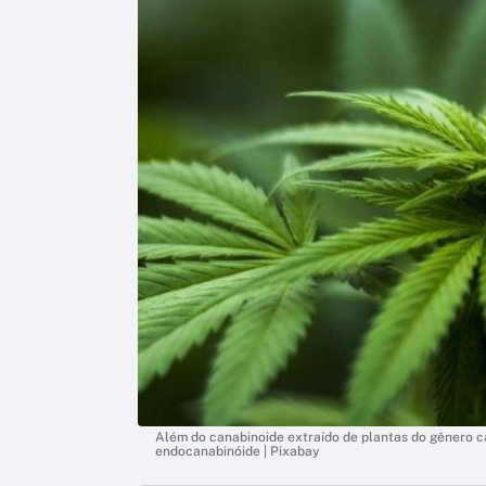
Além do canabinoide extraído de plantas do gênero 
endocanabinóide | Pixabay