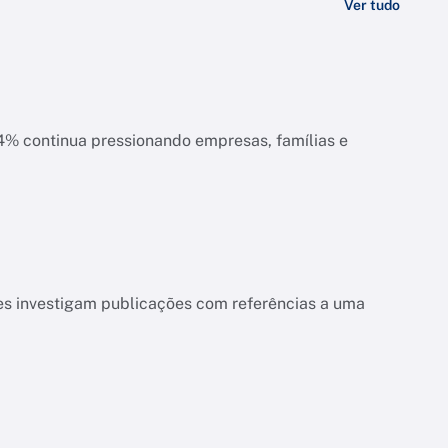
Ver tudo
ias e
es investigam publicações com referências a uma