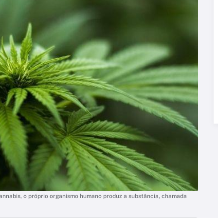
cannabis, o próprio organismo humano produz a substância, chamada