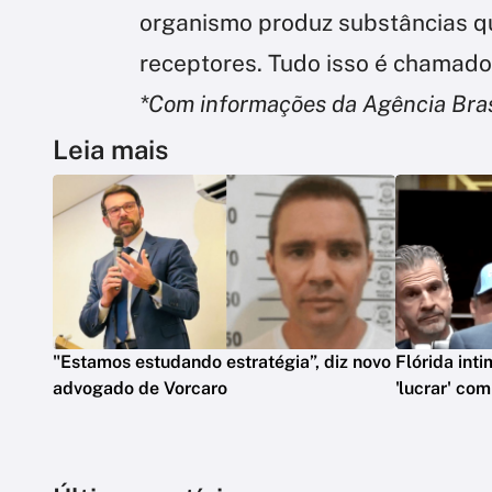
organismo produz substâncias 
receptores. Tudo isso é chamado
*Com informações da Agência Bras
Leia mais
"Estamos estudando estratégia”, diz novo
Flórida int
advogado de Vorcaro
'lucrar' co