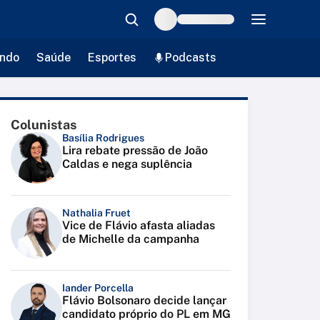
ndo
Saúde
Esportes
Podcasts
Colunistas
Basília Rodrigues
Lira rebate pressão de João
Caldas e nega suplência
Nathalia Fruet
Vice de Flávio afasta aliadas
de Michelle da campanha
Iander Porcella
Flávio Bolsonaro decide lançar
candidato próprio do PL em MG