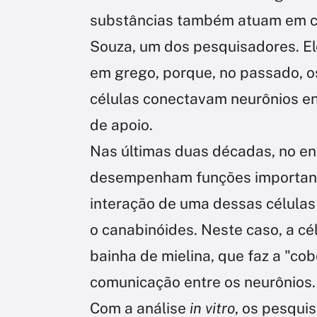
substâncias também atuam em cél
Souza, um dos pesquisadores. Ele
em grego, porque, no passado, 
células conectavam neurônios en
de apoio.
Nas últimas duas décadas, no en
desempenham funções importante
interação de uma dessas células
o canabinóides. Neste caso, a cé
bainha de mielina, que faz a "co
comunicação entre os neurônios.
Com a análise
in vitro
, os pesqui