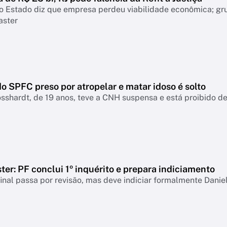
o Estado diz que empresa perdeu viabilidade econômica; gr
aster
o SPFC preso por atropelar e matar idoso é solto
sshardt, de 19 anos, teve a CNH suspensa e está proibido de 
er: PF conclui 1º inquérito e prepara indiciamento
final passa por revisão, mas deve indiciar formalmente Danie