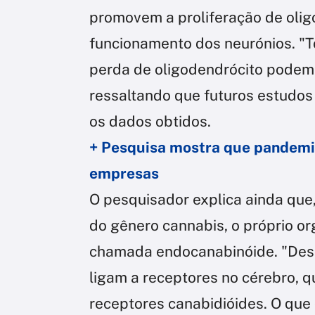
promovem a proliferação de olig
funcionamento dos neurónios. "
perda de oligodendrócito podem 
ressaltando que futuros estudo
os dados obtidos.
+ Pesquisa mostra que pandemia
empresas
O pesquisador explica ainda que
do gênero cannabis, o próprio o
chamada endocanabinóide. "Des
ligam a receptores no cérebro, 
receptores canabidióides. O qu