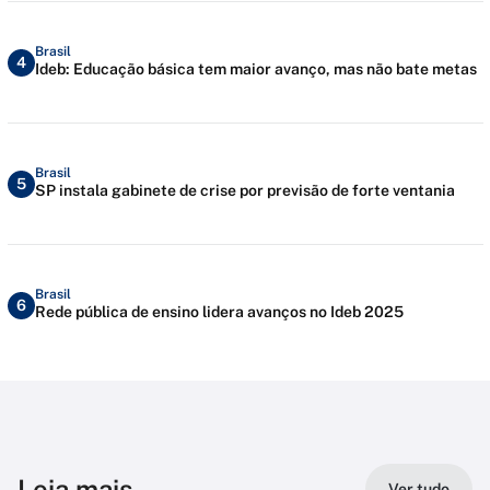
Brasil
4
Ideb: Educação básica tem maior avanço, mas não bate metas
Brasil
5
SP instala gabinete de crise por previsão de forte ventania
Brasil
6
Rede pública de ensino lidera avanços no Ideb 2025
Leia mais
Ver tudo