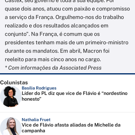
Castex, seu governo e toda a sua equipe. Por
quase dois anos, atuou com paixão e compromisso
a serviço da França. Orgulhemo-nos do trabalho
realizado e dos resultados alcançados em
conjunto". Na França, é comum que os
presidentes tenham mais de um primeiro-ministro
durante os mandatos. Em abril, Macron foi
reeleito para mais cinco anos no cargo.
* Com informações da Associated Press
Colunistas
Basília Rodrigues
Líder do PL diz que vice de Flávio é “nordestino
honesto”
Nathalia Fruet
Vice de Flávio afasta aliadas de Michelle da
campanha