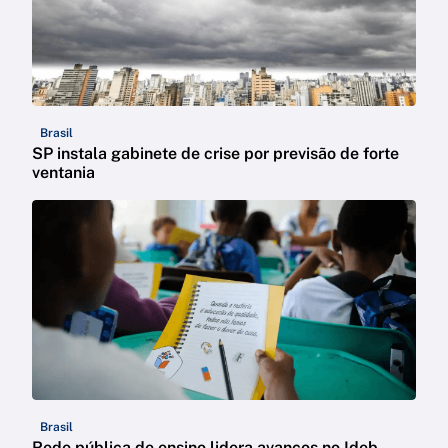
Brasil
SP instala gabinete de crise por previsão de forte
ventania
Brasil
Rede pública de ensino lidera avanços no Ideb