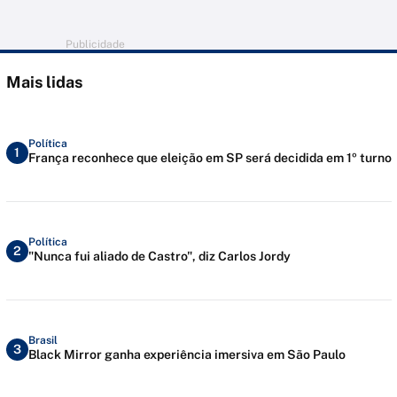
Publicidade
Mais lidas
Política
1
França reconhece que eleição em SP será decidida em 1º turno
Política
2
"Nunca fui aliado de Castro", diz Carlos Jordy
Brasil
3
Black Mirror ganha experiência imersiva em São Paulo