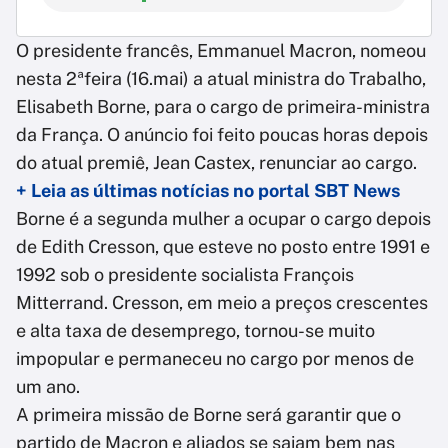
O presidente francês, Emmanuel Macron, nomeou
nesta 2ªfeira (16.mai) a atual ministra do Trabalho,
Elisabeth Borne, para o cargo de primeira-ministra
da França. O anúncio foi feito poucas horas depois
do atual premiê, Jean Castex, renunciar ao cargo.
+ Leia as últimas notícias no portal SBT News
Borne é a segunda mulher a ocupar o cargo depois
de Edith Cresson, que esteve no posto entre 1991 e
1992 sob o presidente socialista François
Mitterrand. Cresson, em meio a preços crescentes
e alta taxa de desemprego, tornou-se muito
impopular e permaneceu no cargo por menos de
um ano.
A primeira missão de Borne será garantir que o
partido de Macron e aliados se saiam bem nas