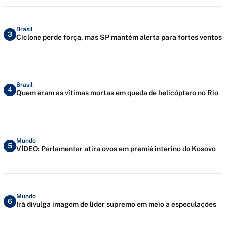
Brasil
3
Ciclone perde força, mas SP mantém alerta para fortes ventos
Brasil
4
Quem eram as vítimas mortas em queda de helicóptero no Rio
Mundo
5
VÍDEO: Parlamentar atira ovos em premiê interino do Kosovo
Mundo
6
Irã divulga imagem de líder supremo em meio a especulações