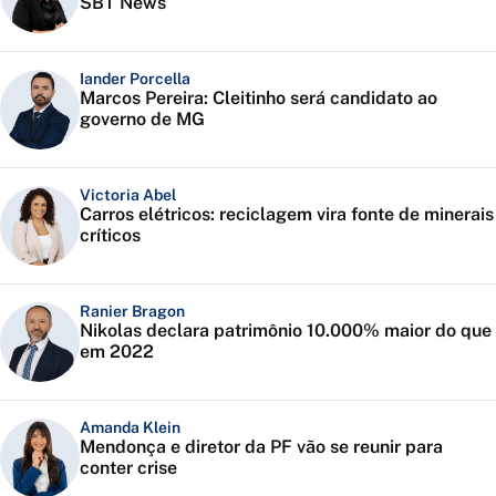
SBT News
Iander Porcella
Marcos Pereira: Cleitinho será candidato ao
governo de MG
Victoria Abel
Carros elétricos: reciclagem vira fonte de minerais
críticos
Ranier Bragon
Nikolas declara patrimônio 10.000% maior do que
em 2022
Amanda Klein
Mendonça e diretor da PF vão se reunir para
conter crise