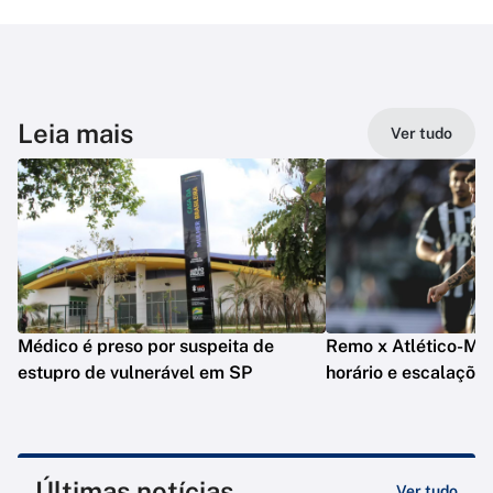
Leia mais
Ver tudo
Médico é preso por suspeita de
Remo x Atlético-MG: 
estupro de vulnerável em SP
horário e escalaçõe
Últimas notícias
Ver tudo