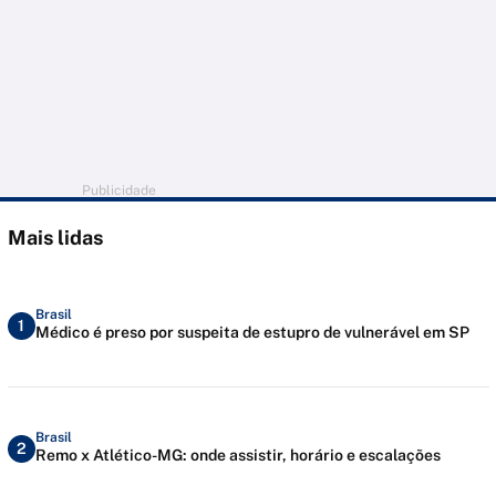
Publicidade
Mais lidas
Brasil
1
Médico é preso por suspeita de estupro de vulnerável em SP
Brasil
2
Remo x Atlético-MG: onde assistir, horário e escalações