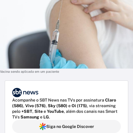
Vacina sendo aplicada em um paciente
Acompanhe o SBT News nas TVs por assinatura
Claro
(586)
,
Vivo (576)
,
Sky (580)
e
Oi (175)
, via streaming
pelo
+SBT
,
Site
e
YouTube
, além dos canais nas Smart
TVs
Samsung
e
LG
.
Siga no Google Discover