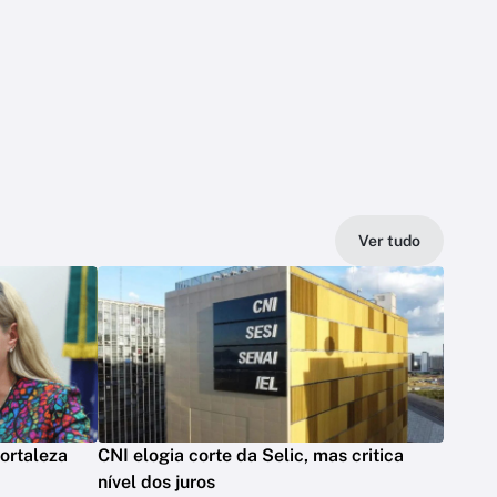
Ver tudo
ortaleza
CNI elogia corte da Selic, mas critica
nível dos juros