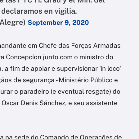
 declaramos en vigilia.
nAlegre)
September 9, 2020
omandante em Chefe das Forças Armadas
ra Concepcíon junto com o ministro do
 a fim de apoiar e supervisionar 'in loco'
gãos de segurança - Ministério Público e
urar o paradeiro (e eventual resgate) do
 Oscar Denis Sánchez, e seu assistente
ada na sede do Comando de Operações de