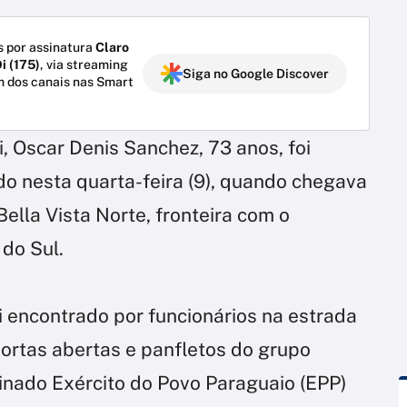
 por assinatura
Claro
i (175)
, via streaming
Siga no Google Discover
m dos canais nas Smart
, Oscar Denis Sanchez, 73 anos, foi
o nesta quarta-feira (9), quando chegava
ella Vista Norte, fronteira com o
 do Sul.
oi encontrado por funcionários na estrada
portas abertas e panfletos do grupo
ado Exército do Povo Paraguaio (EPP)