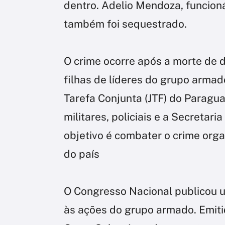
dentro. Adelio Mendoza, funcioná
também foi sequestrado.
O crime ocorre após a morte de 
filhas de líderes do grupo arma
Tarefa Conjunta (JTF) do Paragu
militares, policiais e a Secretar
objetivo é combater o crime org
do país
O Congresso Nacional publicou 
às ações do grupo armado. Emit