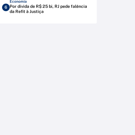
Economia
Por dívida de R$ 25 bi, RJ pede falência
6
da Refit à Justiça