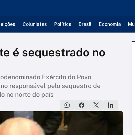
leições
Colunistas
Política
Brasil
Economia
Mu
te é sequestrado no
odenominado Exército do Povo
mo responsável pelo sequestro de
 no norte do país