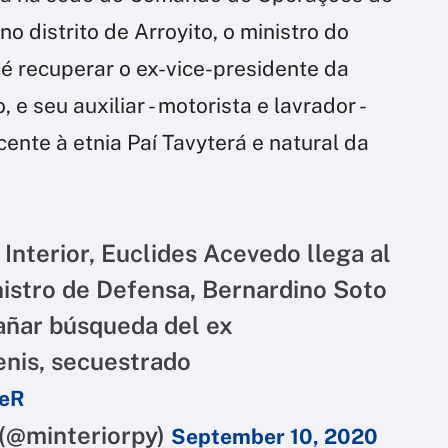
o distrito de Arroyito, o ministro do
 é recuperar o ex-vice-presidente da
e seu auxiliar - motorista e lavrador -
ente à etnia Paí Tavyterá e natural da
Interior, Euclides Acevedo llega al
nistro de Defensa, Bernardino Soto
añar búsqueda del ex
enis, secuestrado
YeR
r (@minteriorpy)
September 10, 2020