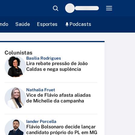
ndo
Saúde
Esportes
Podcasts
Colunistas
Basília Rodrigues
Lira rebate pressão de João
Caldas e nega suplência
Nathalia Fruet
Vice de Flávio afasta aliadas
de Michelle da campanha
Iander Porcella
Flávio Bolsonaro decide lançar
candidato próprio do PL em MG