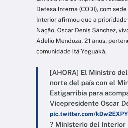
Defesa Interna (CODI), com sede n
Interior afirmou que a prioridade
Nação, Oscar Denis Sánchez, vivo, 
Adelio Mendoza, 21 anos, pertenc
comunidade Itá Yeguaká.
[AHORA] El Ministro del 
norte del país con el Mi
Estigarribia para acomp
Vicepresidente Oscar D
pic.twitter.com/kDw2EXP
? Ministerio del Interio