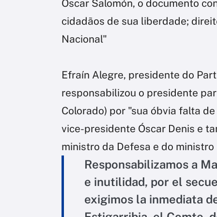
Oscar Salomón, o documento cond
cidadãos de sua liberdade; dire
Nacional"
Efraín Alegre, presidente do Part
responsabilizou o presidente pa
Colorado) por "sua óbvia falta de 
vice-presidente Óscar Denis e t
ministro da Defesa e do ministro 
Responsabilizamos a Mar
e inutilidad, por el secu
exigimos la inmediata de
Estigarribia, el Comte. d