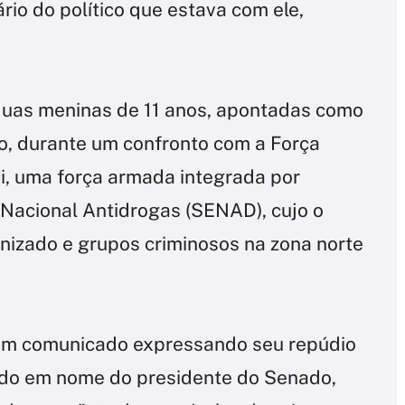
rio do político que estava com ele,
duas meninas de 11 anos, apontadas como
do, durante um confronto com a Força
ai, uma força armada integrada por
ia Nacional Antidrogas (SENAD), cujo o
anizado e grupos criminosos na zona norte
um comunicado expressando seu repúdio
ido em nome do presidente do Senado,