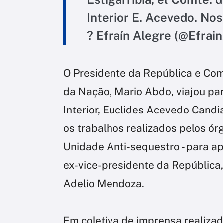
Interior E. Acevedo. Nos
? Efraín Alegre (@Efrai
O Presidente da República e C
da Nação, Mario Abdo, viajou pa
Interior, Euclides Acevedo Candia,
os trabalhos realizados pelos ór
Unidade Anti-sequestro - para ap
ex-vice-presidente da República,
Adelio Mendoza.
Em coletiva de imprensa realiz