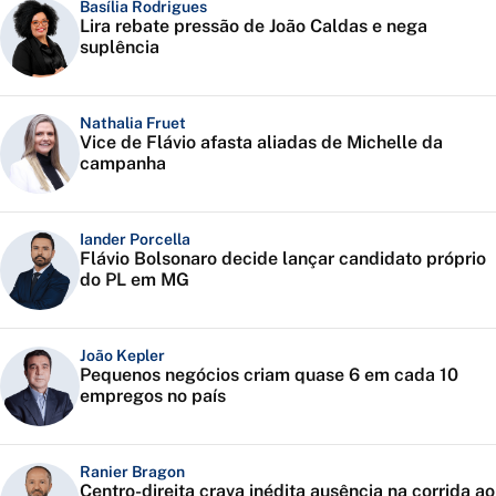
Basília Rodrigues
Lira rebate pressão de João Caldas e nega
suplência
Nathalia Fruet
Vice de Flávio afasta aliadas de Michelle da
campanha
Iander Porcella
Flávio Bolsonaro decide lançar candidato próprio
do PL em MG
João Kepler
Pequenos negócios criam quase 6 em cada 10
empregos no país
Ranier Bragon
Centro-direita crava inédita ausência na corrida ao