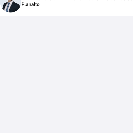
Planalto