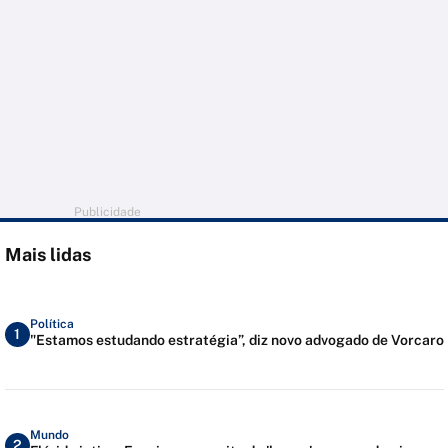
Publicidade
Mais lidas
Política
1
"Estamos estudando estratégia”, diz novo advogado de Vorcaro
Mundo
2