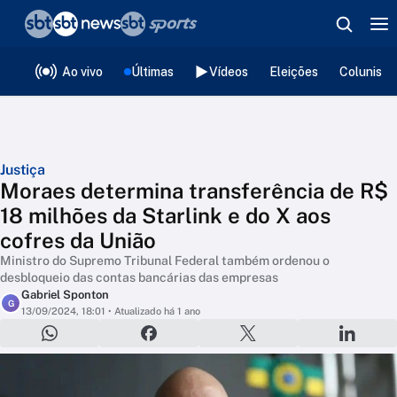
❮
voltar
Editorias
Ao vivo
Últimas
Vídeos
Eleições
Colunista
Justiça
Moraes determina transferência de R$
18 milhões da Starlink e do X aos
cofres da União
Ministro do Supremo Tribunal Federal também ordenou o
desbloqueio das contas bancárias das empresas
Gabriel Sponton
G
13/09/2024, 18:01
• Atualizado há 1 ano