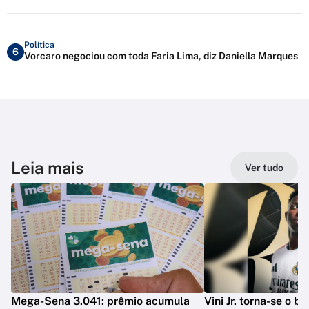
Política
6
Vorcaro negociou com toda Faria Lima, diz Daniella Marques
Leia mais
Ver tudo
Mega-Sena 3.041: prêmio acumula
Vini Jr. torna-se o b