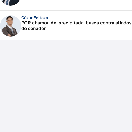
Cézar Feitoza
PGR chamou de 'precipitada' busca contra aliados
de senador