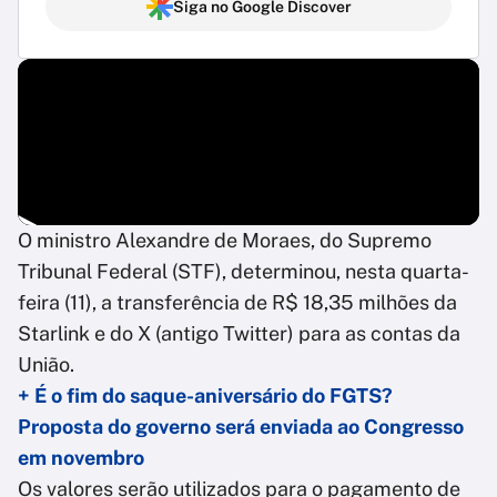
Siga no Google Discover
O ministro Alexandre de Moraes, do Supremo
Tribunal Federal (STF), determinou, nesta quarta-
feira (11), a transferência de R$ 18,35 milhões da
Starlink e do X (antigo Twitter) para as contas da
União.
+ É o fim do saque-aniversário do FGTS?
Proposta do governo será enviada ao Congresso
em novembro
Os valores serão utilizados para o pagamento de