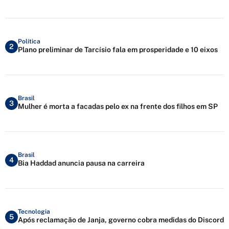
Política
2
Plano preliminar de Tarcísio fala em prosperidade e 10 eixos
Brasil
3
Mulher é morta a facadas pelo ex na frente dos filhos em SP
Brasil
4
Bia Haddad anuncia pausa na carreira
Tecnologia
5
Após reclamação de Janja, governo cobra medidas do Discord