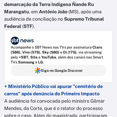
demarcação da Terra Indígena Ñande Ru
Marangatu
, em
Antônio João
(MS), após uma
audiência de conciliação no
Supremo Tribunal
Federal
(
STF
).
Acompanhe o SBT News nas TVs por assinatura
Claro
(586)
,
Vivo (576)
,
Sky (580)
e
Oi (175)
, via streaming
pelo
+SBT
,
Site
e
YouTube
, além dos canais nas Smart
TVs
Samsung
e
LG
.
Siga no Google Discover
+ Ministério Público vai apurar "cemitério de
carros" após denúncia do Primeiro Impacto
A audiência foi convocada pelo ministro Gilmar
Mendes, da Corte, que é o relator do processo
sobre o caso. Além do magistrado, participaram