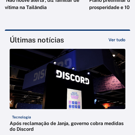
'Não houve alerta', diz familiar de
Plano preliminar de 
vítima na Tailândia
prosperidade e 10 e
Últimas notícias
Ver tudo
Tecnologia
Após reclamação de Janja, governo cobra medidas
do Discord