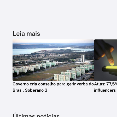
Leia mais
Governo cria conselho para gerir verba do
Atlas: 77,5
Brasil Soberano 3
influencers
Últimas notícias