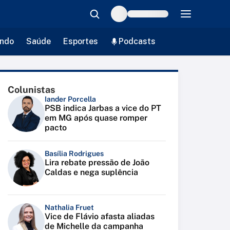
ndo
Saúde
Esportes
Podcasts
Colunistas
Iander Porcella
PSB indica Jarbas a vice do PT
em MG após quase romper
pacto
Basília Rodrigues
Lira rebate pressão de João
Caldas e nega suplência
Nathalia Fruet
Vice de Flávio afasta aliadas
de Michelle da campanha