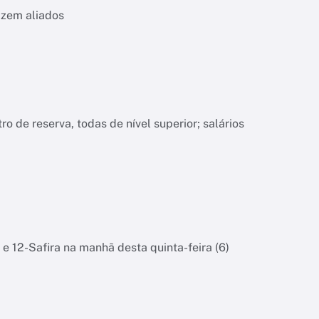
izem aliados
o de reserva, todas de nível superior; salários
 e 12-Safira na manhã desta quinta-feira (6)