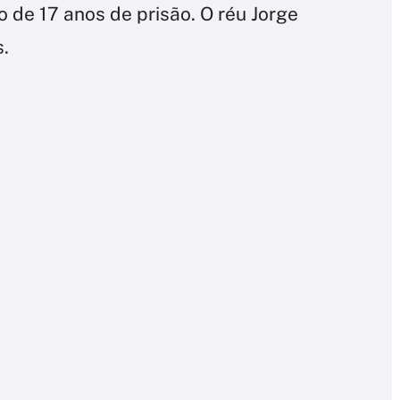
 de 17 anos de prisão. O réu Jorge
s.