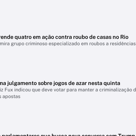
rende quatro em ação contra roubo de casas no Rio
ira grupo criminoso especializado em roubos a residências
ma julgamento sobre jogos de azar nesta quinta
iz Fux indicou que deve votar para manter a criminalização
s apostas
 a parlamentares que busca nova conversa com Trump