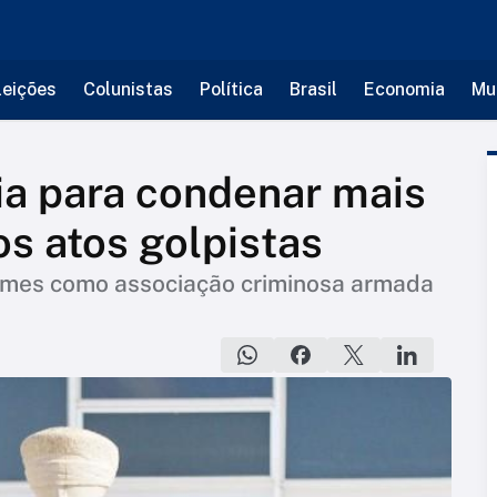
leições
Colunistas
Política
Brasil
Economia
Mu
ia para condenar mais
os atos golpistas
imes como associação criminosa armada