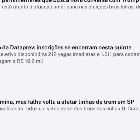
 está atento à atuação americana nas eleições brasileiras, d
 da Dataprev: inscrições se encerram nesta quinta
eletivo disponibiliza 212 vagas imediatas e 1.611 para cadastr
hegam a R$ 10,6 mil
mina, mas falha volta a afetar linhas de trem em SP
inalização reduziu a velocidade dos trens das linhas 11-Coral