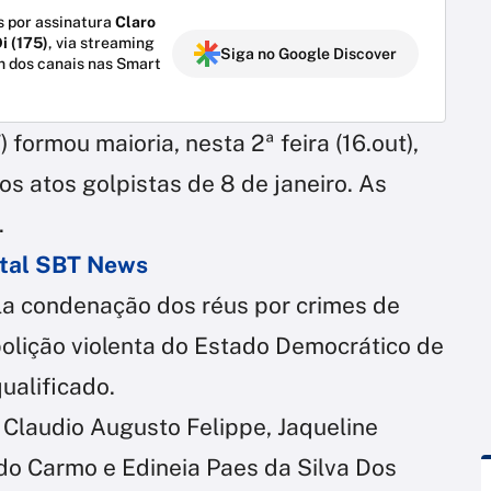
 por assinatura
Claro
i (175)
, via streaming
Siga no Google Discover
m dos canais nas Smart
formou maioria, nesta 2ª feira (16.out),
os atos golpistas de 8 de janeiro. As
.
ortal SBT News
ela condenação dos réus por crimes de
olição violenta do Estado Democrático de
ualificado.
 Claudio Augusto Felippe, Jaqueline
do Carmo e Edineia Paes da Silva Dos