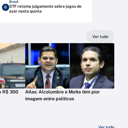
Brasil
STF retoma julgamento sobre jogos de
6
azar nesta quinta
Ver tudo
de R$ 300
Atlas: Alcolumbre e Motta têm pior
imagem entre políticos
Ver tudo