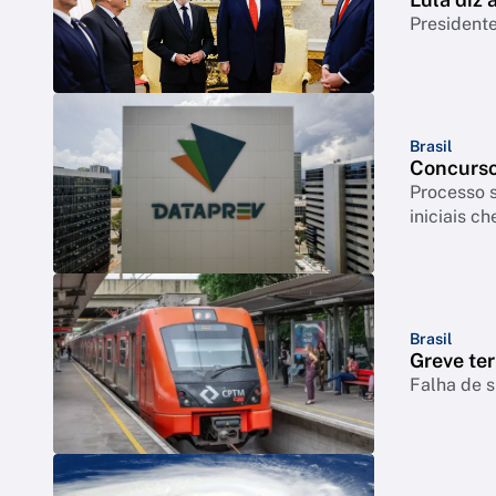
Presidente
Brasil
Concurso
Processo s
iniciais c
Brasil
Greve ter
Falha de s