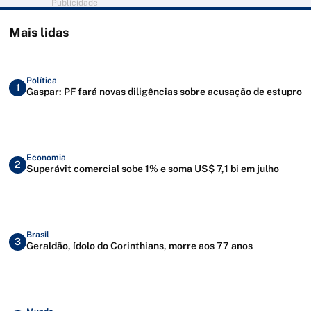
Publicidade
Mais lidas
Política
1
Gaspar: PF fará novas diligências sobre acusação de estupro
Economia
2
Superávit comercial sobe 1% e soma US$ 7,1 bi em julho
Brasil
3
Geraldão, ídolo do Corinthians, morre aos 77 anos