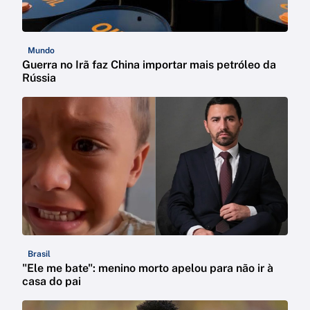
Mundo
Guerra no Irã faz China importar mais petróleo da
Rússia
Brasil
"Ele me bate": menino morto apelou para não ir à
casa do pai