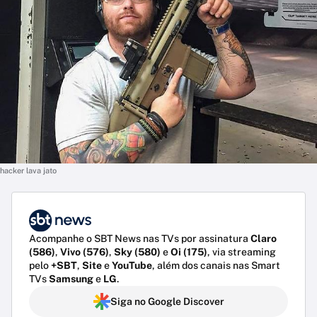
hacker lava jato
Acompanhe o SBT News nas TVs por assinatura
Claro
(586)
,
Vivo (576)
,
Sky (580)
e
Oi (175)
, via streaming
pelo
+SBT
,
Site
e
YouTube
, além dos canais nas Smart
TVs
Samsung
e
LG
.
Siga no Google Discover