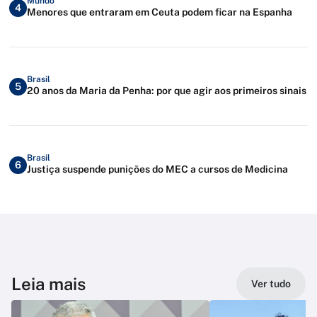
Mundo
4
Menores que entraram em Ceuta podem ficar na Espanha
Brasil
5
20 anos da Maria da Penha: por que agir aos primeiros sinais
Brasil
6
Justiça suspende punições do MEC a cursos de Medicina
Leia mais
Ver tudo