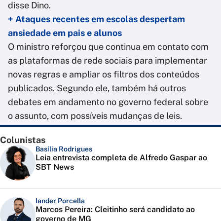
disse Dino.
+ Ataques recentes em escolas despertam
ansiedade em pais e alunos
O ministro reforçou que continua em contato com
as plataformas de rede sociais para implementar
novas regras e ampliar os filtros dos conteúdos
publicados. Segundo ele, também há outros
debates em andamento no governo federal sobre
o assunto, com possíveis mudanças de leis.
Colunistas
Basília Rodrigues
Leia entrevista completa de Alfredo Gaspar ao
SBT News
Iander Porcella
Marcos Pereira: Cleitinho será candidato ao
governo de MG