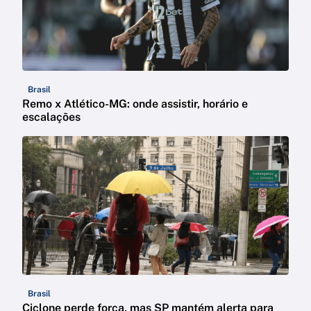
Brasil
Remo x Atlético-MG: onde assistir, horário e
escalações
Brasil
Ciclone perde força, mas SP mantém alerta para