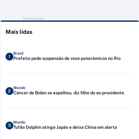
Publicidade
Mais lidas
Brasil
1
Prefeito pede suspensão de voos panorâmicos no Rio
Mundo
2
Câncer de Biden se espalhou, diz filho do ex-presidente
Mundo
3
Tufão Dolphin atinge Japão e deixa China em alerta