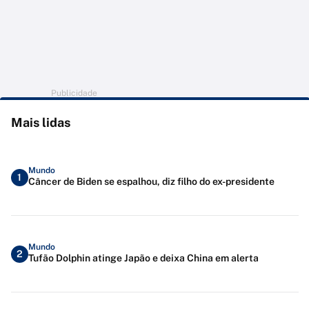
Publicidade
Mais lidas
Mundo
1
Câncer de Biden se espalhou, diz filho do ex-presidente
Mundo
2
Tufão Dolphin atinge Japão e deixa China em alerta