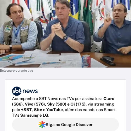
Bolsonaro durante live
Acompanhe o SBT News nas TVs por assinatura
Claro
(586)
,
Vivo (576)
,
Sky (580)
e
Oi (175)
, via streaming
pelo
+SBT
,
Site
e
YouTube
, além dos canais nas Smart
TVs
Samsung
e
LG
.
Siga no Google Discover