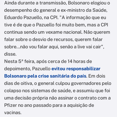
Ainda durante a transmissão, Bolsonaro elogiou o
desempenho do general e ex-ministro da Saúde,
Eduardo Pazuello, na CPI. "A informação que eu
tive é de que o Pazuello foi muito bem, mas a CPI
continua sendo um vexame nacional. Não querem
falar sobre o desvio de recursos, querem falar
sobre...não vou falar aqui, senão a live vai cair",
disse.
Nesta 5ª feira, após cerca de 14 horas de
depoimento, Pazuello
evitou responsabilizar
Bolsonaro pela crise sanitária do país
. Em dois
dias de oitiva, o general culpou governadores pelo
colapso nos sistemas de saúde, e assumiu que foi
uma decisão própria não assinar o contrato com a
Pfizer no ano passado para a aquisição de
vacinas.