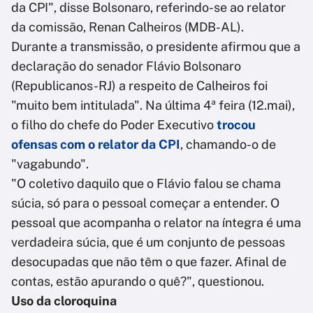
da CPI", disse Bolsonaro, referindo-se ao relator
da comissão, Renan Calheiros (MDB-AL).
Durante a transmissão, o presidente afirmou que a
declaração do senador Flávio Bolsonaro
(Republicanos-RJ) a respeito de Calheiros foi
"muito bem intitulada". Na última 4ª feira (12.mai),
o filho do chefe do Poder Executivo
trocou
ofensas com o relator da CPI
, chamando-o de
"vagabundo".
"O coletivo daquilo que o Flávio falou se chama
súcia, só para o pessoal começar a entender. O
pessoal que acompanha o relator na íntegra é uma
verdadeira súcia, que é um conjunto de pessoas
desocupadas que não têm o que fazer. Afinal de
contas, estão apurando o quê?", questionou.
Uso da cloroquina