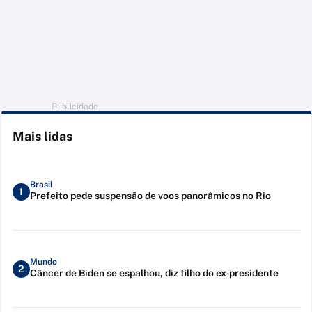
Publicidade
Mais lidas
Brasil
1
Prefeito pede suspensão de voos panorâmicos no Rio
Mundo
2
Câncer de Biden se espalhou, diz filho do ex-presidente