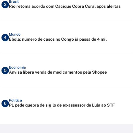
Brasil
3
Rio retoma acordo com Cacique Cobra Coral após alertas
Mundo
4
Ebola: número de casos no Congo já passa de 4 mil
Economia
5
Anvisa libera venda de medicamentos pela Shopee
Política
6
PL pede quebra de sigilo de ex-assessor de Lula ao STF