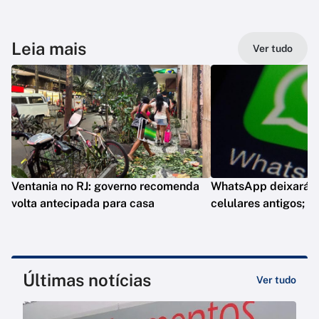
Leia mais
Ver tudo
Ventania no RJ: governo recomenda
WhatsApp deixará d
volta antecipada para casa
celulares antigos; e
Últimas notícias
Ver tudo