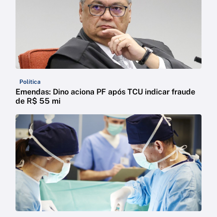
Política
Emendas: Dino aciona PF após TCU indicar fraude
de R$ 55 mi