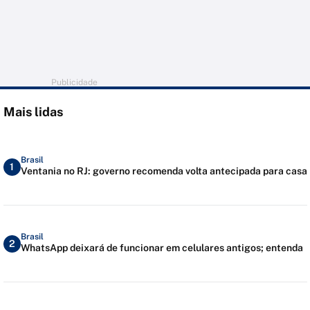
Publicidade
Mais lidas
Brasil
1
Ventania no RJ: governo recomenda volta antecipada para casa
Brasil
2
WhatsApp deixará de funcionar em celulares antigos; entenda