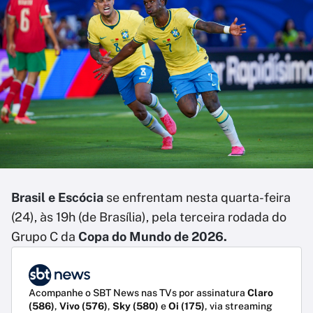
Brasil e Escócia
se enfrentam nesta quarta-feira
(24), às 19h (de Brasília), pela terceira rodada do
Grupo C da
Copa do Mundo de 2026.
Acompanhe o SBT News nas TVs por assinatura
Claro
(586)
,
Vivo (576)
,
Sky (580)
e
Oi (175)
, via streaming