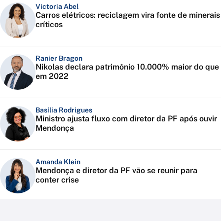
Victoria Abel
Carros elétricos: reciclagem vira fonte de minerais
críticos
Ranier Bragon
Nikolas declara patrimônio 10.000% maior do que
em 2022
Basília Rodrigues
Ministro ajusta fluxo com diretor da PF após ouvir
Mendonça
Amanda Klein
Mendonça e diretor da PF vão se reunir para
conter crise