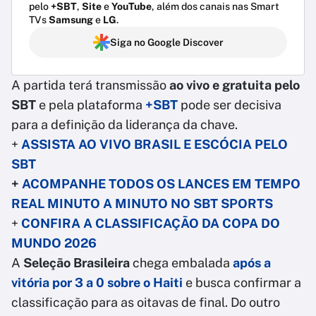
pelo
+SBT
,
Site
e
YouTube
, além dos canais nas Smart
TVs
Samsung
e
LG
.
Siga no Google Discover
A partida terá transmissão
ao vivo e gratuita pelo
SBT
e pela plataforma
+SBT
pode ser decisiva
para a definição da liderança da chave.
+
ASSISTA AO VIVO BRASIL E ESCÓCIA PELO
SBT
+
ACOMPANHE TODOS OS LANCES EM TEMPO
REAL MINUTO A MINUTO NO SBT SPORTS
+
CONFIRA A CLASSIFICAÇÃO DA COPA DO
MUNDO 2026
A
Seleção Brasileira
chega embalada
após a
vitória por 3 a 0 sobre o Haiti
e busca confirmar a
classificação para as oitavas de final. Do outro