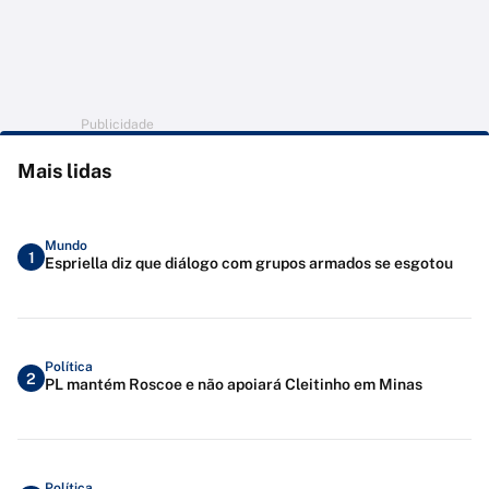
Publicidade
Mais lidas
Mundo
1
Espriella diz que diálogo com grupos armados se esgotou
Política
2
PL mantém Roscoe e não apoiará Cleitinho em Minas
Política