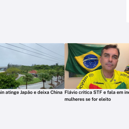
in atinge Japão e deixa China
Flávio critica STF e fala em in
mulheres se for eleito