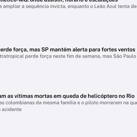
 ampliar a sequência invicta, enquanto o Leão Azul tenta de
erde força, mas SP mantém alerta para fortes ventos
tratropical perde força neste fim de semana, mas São Paul
m as vítimas mortas em queda de helicóptero no Rio
tas colombianas da mesma família e o piloto morreram na que
o acidente