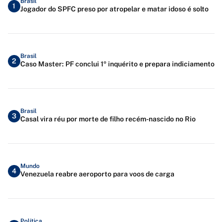
Brasil
1
Jogador do SPFC preso por atropelar e matar idoso é solto
Brasil
2
Caso Master: PF conclui 1º inquérito e prepara indiciamento
Brasil
3
Casal vira réu por morte de filho recém-nascido no Rio
Mundo
4
Venezuela reabre aeroporto para voos de carga
Política