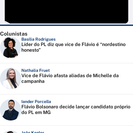
Colunistas
Basília Rodrigues
Líder do PL diz que vice de Flávio é “nordestino
honesto”
Nathalia Fruet
Vice de Flávio afasta aliadas de Michelle da
campanha
Iander Porcella
Flávio Bolsonaro decide lançar candidato próprio
do PL em MG
João Kepler