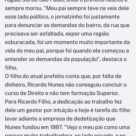
sempre morou. "Meu pai sempre teve na veia dele
esse lado político, o jornalzinho foi justamente
para denunciar as demandas do bairro, da rua que
precisava ser asfaltada, expor uma região
esburacada, foi um momento muito importante da
vida do meu pai, porque foi quando ele começou a
entender as demandas da população", destaca o
filho.
O filho do atual prefeito conta que, por falta de
dinheiro, Ricardo Nunes não conseguiu concluir o
curso de Direito e não tem formação Superior.
Para Ricardo Filho, a dedicação ao trabalho fez
dele um gestor por intuição e hoje é tarefa do filho
levar adiante a empresa de dedetização que
Nunes fundou em 1997. "Vejo o meu pai como uma
pessoa muito trabalhadora, no lado privado, e no