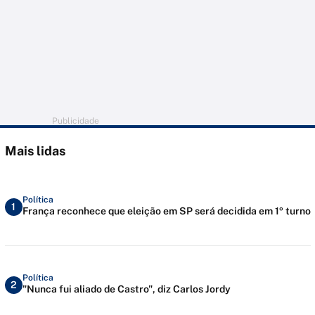
Publicidade
Mais lidas
Política
1
França reconhece que eleição em SP será decidida em 1º turno
Política
2
"Nunca fui aliado de Castro", diz Carlos Jordy