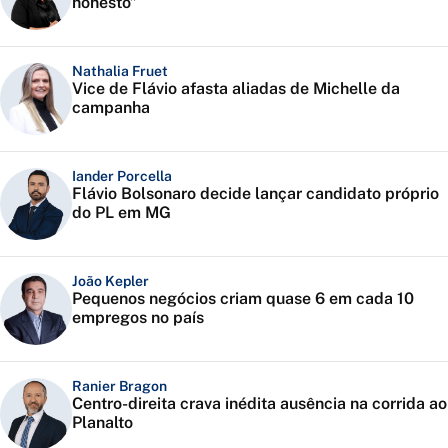
honesto”
Nathalia Fruet
Vice de Flávio afasta aliadas de Michelle da
campanha
Iander Porcella
Flávio Bolsonaro decide lançar candidato próprio
do PL em MG
João Kepler
Pequenos negócios criam quase 6 em cada 10
empregos no país
Ranier Bragon
Centro-direita crava inédita ausência na corrida ao
Planalto