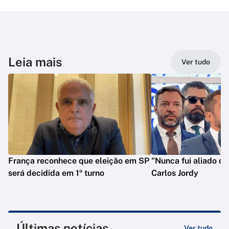
Leia mais
Ver tudo
França reconhece que eleição em SP
"Nunca fui aliado de
será decidida em 1º turno
Carlos Jordy
Últimas notícias
Ver tudo