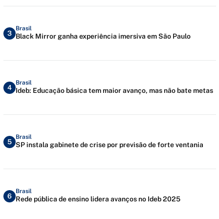
Brasil
3
Black Mirror ganha experiência imersiva em São Paulo
Brasil
4
Ideb: Educação básica tem maior avanço, mas não bate metas
Brasil
5
SP instala gabinete de crise por previsão de forte ventania
Brasil
6
Rede pública de ensino lidera avanços no Ideb 2025