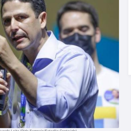
Eduardo Leite (Dida Sampaio/Estadão Conteúdo)