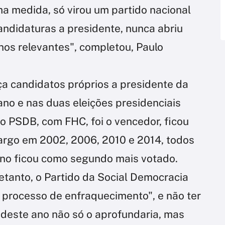
a medida, só virou um partido nacional
andidaturas a presidente, nunca abriu
nos relevantes", completou, Paulo
ça candidatos próprios a presidente da
no e nas duas eleições presidenciais
o PSDB, com FHC, foi o vencedor, ficou
argo em 2002, 2006, 2010 e 2014, todos
ano ficou como segundo mais votado.
etanto, o Partido da Social Democracia
 processo de enfraquecimento", e não ter
 deste ano não só o aprofundaria, mas