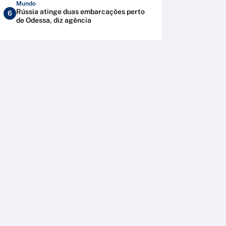
Mundo
Rússia atinge duas embarcações perto
6
de Odessa, diz agência