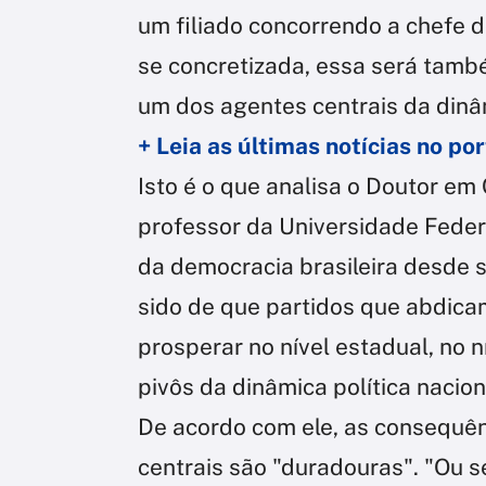
um filiado concorrendo a chefe d
se concretizada, essa será tam
um dos agentes centrais da dinâmi
+ Leia as últimas notícias no p
Isto é o que analisa o Doutor em 
professor da Universidade Federa
da democracia brasileira desde
sido de que partidos que abdica
prosperar no nível estadual, no n
pivôs da dinâmica política nacio
De acordo com ele, as consequên
centrais são "duradouras". "Ou s