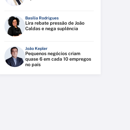
Basília Rodrigues
Lira rebate pressão de João
Caldas e nega suplência
João Kepler
Pequenos negócios criam
quase 6 em cada 10 empregos
no país