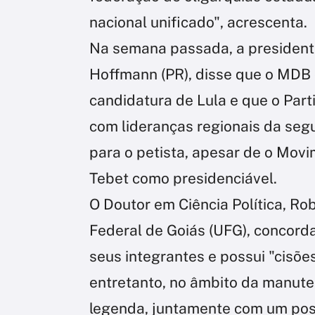
nacional unificado", acrescenta.
Na semana passada, a presidente
Hoffmann (PR), disse que o MDB 
candidatura de Lula e que o Par
com lideranças regionais da segu
para o petista, apesar de o Movi
Tebet como presidenciável.
O Doutor em Ciência Política, Ro
Federal de Goiás (UFG), concor
seus integrantes e possui "cisões 
entretanto, no âmbito da manute
legenda, juntamente com um pos