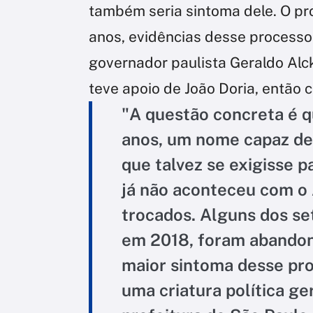
também seria sintoma dele. O pr
anos, evidências desse processo
governador paulista Geraldo Alc
teve apoio de João Doria, então
"A questão concreta é q
anos, um nome capaz de 
que talvez se exigisse p
já não aconteceu com o 
trocados. Alguns dos s
em 2018, foram abandona
maior sintoma desse pro
uma criatura política ge