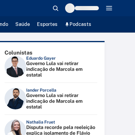
ndo
Saúde
Esportes
Podcasts
Colunistas
Eduardo Gayer
Governo Lula vai retirar
indicação de Marcola em
estatal
Iander Porcella
Governo Lula vai retirar
indicação de Marcola em
estatal
Nathalia Fruet
Disputa recorde pela reeleição
explica isolamento de Flávio