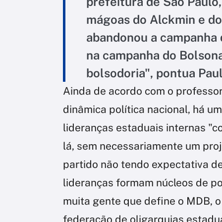
prefeitura de São Paulo
mágoas do Alckmin e do
abandonou a campanha 
na campanha do Bolsona
bolsodoria", pontua Pau
Ainda de acordo com o professor
dinâmica política nacional, há 
lideranças estaduais internas "
lá, sem necessariamente um proj
partido não tendo expectativa de
lideranças formam núcleos de p
muita gente que define o MDB, 
federação de oligarquias estadu