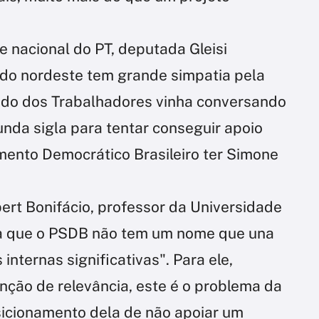
 nacional do PT, deputada Gleisi
do nordeste tem grande simpatia pela
tido dos Trabalhadores vinha conversando
nda sigla para tentar conseguir apoio
mento Democrático Brasileiro ter Simone
bert Bonifácio, professor da Universidade
da que o PSDB não tem um nome que una
internas significativas". Para ele,
nção de relevância, este é o problema da
icionamento dela de não apoiar um