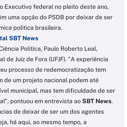
o Executivo federal no pleito deste ano,
bém uma opção do PSDB por deixar de ser
ca política brasileira.
ortal SBT News
Ciência Política, Paulo Roberto Leal,
l de Juiz de Fora (UFJF). "A experiência
 seu processo de redemocratização tem
m de um projeto nacional podem até
ível municipal, mas tem dificuldade de ser
nal", pontuou em entrevista ao
SBT News
.
cias de deixar de ser um dos agentes
eja, há aqui, ao mesmo tempo, a