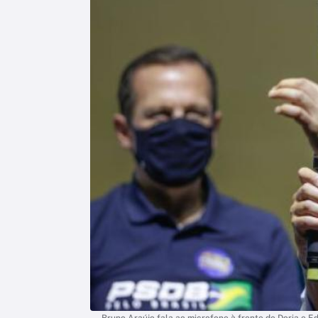
Bruno Araújo fala ao microfone à frente de Doria e 