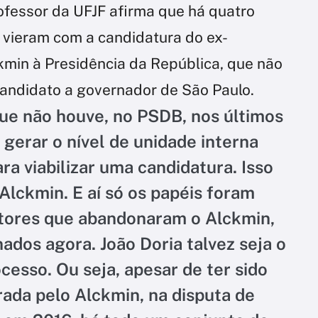
ofessor da UFJF afirma que há quatro
 vieram com a candidatura do ex-
kmin à Presidência da República, que não
 candidato a governador de São Paulo.
ue não houve, no PSDB, nos últimos
gerar o nível de unidade interna
ara viabilizar uma candidatura. Isso
Alckmin. E aí só os papéis foram
etores que abandonaram o Alckmin,
dos agora. João Doria talvez seja o
cesso. Ou seja, apesar de ter sido
rada pelo Alckmin, na disputa de