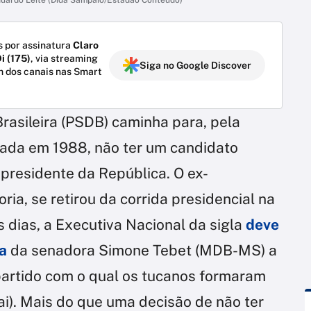
 por assinatura
Claro
i (175)
, via streaming
Siga no Google Discover
m dos canais nas Smart
rasileira (PSDB) caminha para, pela
iciada em 1988, não ter um candidato
 presidente da República. O ex-
ia, se retirou da corrida presidencial na
 dias, a Executiva Nacional da sigla
deve
a
da senadora Simone Tebet (MDB-MS) a
 partido com o qual os tucanos formaram
mai). Mais do que uma decisão de não ter