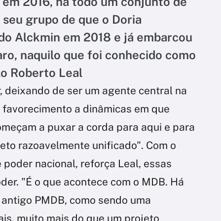
, em 2016, há todo um conjunto de
 seu grupo de que o Doria
do Alckmin em 2018 e já embarcou
ro, naquilo que foi conhecido como
lo Roberto Leal
, deixando de ser um agente central na
um favorecimento a dinâmicas em que
começam a puxar a corda para aqui e para
eto razoavelmente unificado". Com o
 poder nacional, reforça Leal, essas
oder. "É o que acontece com o MDB. Há
o antigo PMDB, como sendo uma
ais, muito mais do que um projeto