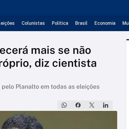
leições
Colunistas
Política
Brasil
Economia
Mu
ecerá mais se não
óprio, diz cientista
a pelo Planalto em todas as eleições