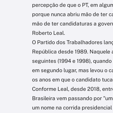
percepção de que o PT, em algum
porque nunca abriu mão de ter c
mão de ter candidaturas a gover
Roberto Leal.
O Partido dos Trabalhadores lan
República desde 1989. Naquele a
seguintes (1994 e 1998), quando 
em segundo lugar, mas levou o c
os anos em que o candidato tuc
Conforme Leal, desde 2018, entr
Brasileira vem passando por "um
um nome na corrida presidencial