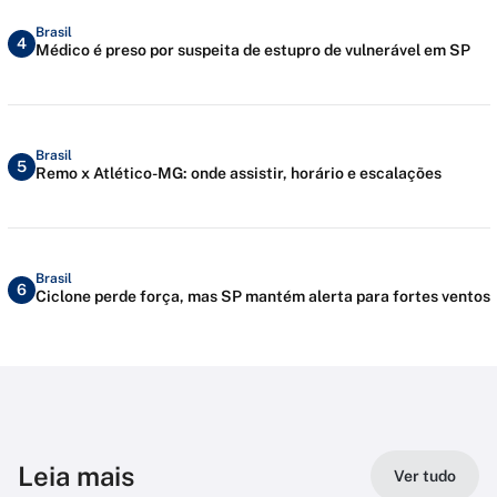
Brasil
4
Médico é preso por suspeita de estupro de vulnerável em SP
Brasil
5
Remo x Atlético-MG: onde assistir, horário e escalações
Brasil
6
Ciclone perde força, mas SP mantém alerta para fortes ventos
Leia mais
Ver tudo