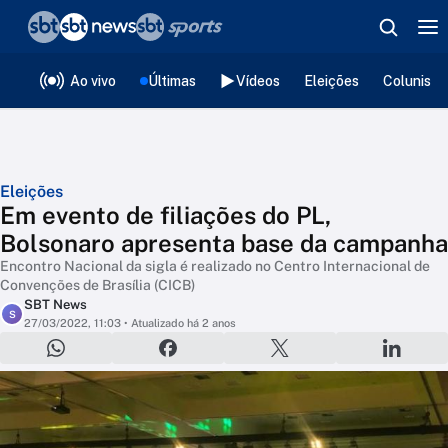
❮
voltar
Editorias
Ao vivo
Últimas
Vídeos
Eleições
Colunista
Eleições
Em evento de filiações do PL,
Bolsonaro apresenta base da campanha
Encontro Nacional da sigla é realizado no Centro Internacional de
Convenções de Brasília (CICB)
SBT News
S
27/03/2022, 11:03
• Atualizado há 2 anos