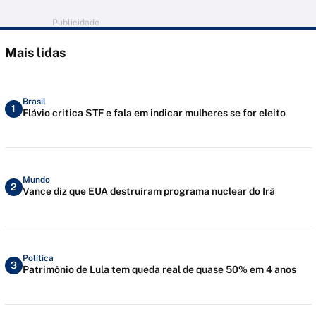
Publicidade
Mais lidas
Brasil
1
Flávio critica STF e fala em indicar mulheres se for eleito
Mundo
2
Vance diz que EUA destruíram programa nuclear do Irã
Política
3
Patrimônio de Lula tem queda real de quase 50% em 4 anos