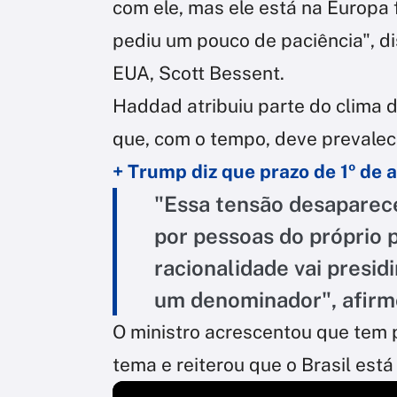
com ele, mas ele está na Europa
pediu um pouco de paciência", di
EUA, Scott Bessent.
Haddad atribuiu parte do clima d
que, com o tempo, deve prevalec
+ Trump diz que prazo de 1º de 
"Essa tensão desaparece 
por pessoas do próprio p
racionalidade vai presid
um denominador", afirm
O ministro acrescentou que tem p
tema e reiterou que o Brasil está