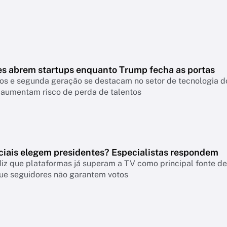
es abrem startups enquanto Trump fecha as portas
os e segunda geração se destacam no setor de tecnologia do
 aumentam risco de perda de talentos
ciais elegem presidentes? Especialistas respondem
iz que plataformas já superam a TV como principal fonte de 
ue seguidores não garantem votos