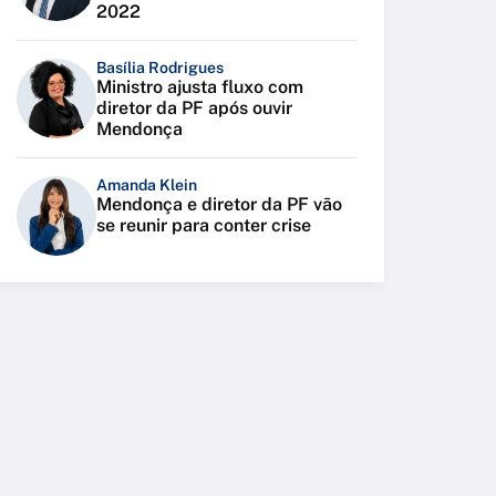
2022
Basília Rodrigues
Ministro ajusta fluxo com
diretor da PF após ouvir
Mendonça
Amanda Klein
Mendonça e diretor da PF vão
se reunir para conter crise