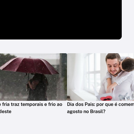
 fria traz temporais e frio ao
Dia dos Pais: por que é com
deste
agosto no Brasil?