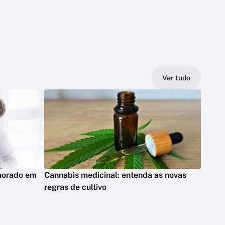
Ver tudo
emorado em
Cannabis medicinal: entenda as novas
regras de cultivo