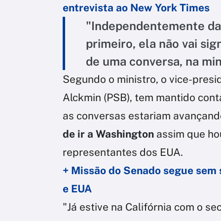
entrevista ao New York Times
"Independentemente da 
primeiro, ela não vai sig
de uma conversa, na min
Segundo o ministro, o vice-presid
Alckmin (PSB), tem mantido cont
as conversas estariam avançand
de ir a Washington
assim que ho
representantes dos EUA.
+ Missão do Senado segue sem si
e EUA
"Já estive na Califórnia com o s