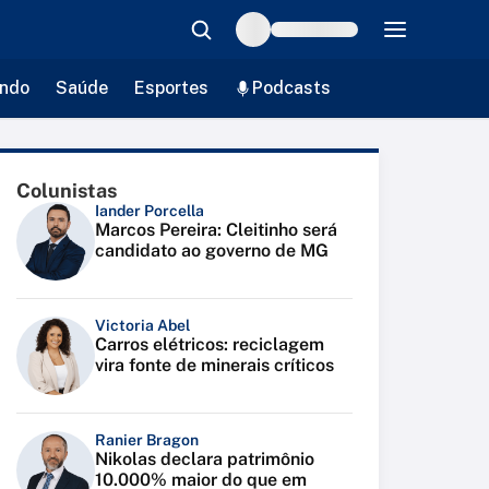
ndo
Saúde
Esportes
Podcasts
Colunistas
Iander Porcella
Marcos Pereira: Cleitinho será
candidato ao governo de MG
Victoria Abel
Carros elétricos: reciclagem
vira fonte de minerais críticos
Ranier Bragon
Nikolas declara patrimônio
10.000% maior do que em