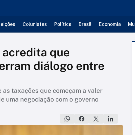
leições
Colunistas
Política
Brasil
Economia
Mu
 acredita que
erram diálogo entre
e as taxações que começam a valer
o de uma negociação com o governo