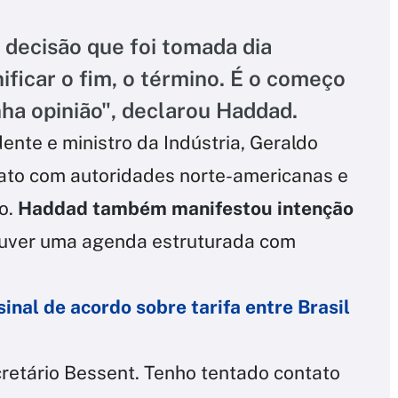
decisão que foi tomada dia
nificar o fim, o término. É o começo
ha opinião", declarou Haddad.
ente e ministro da Indústria, Geraldo
ato com autoridades norte-americanas e
o.
Haddad também manifestou intenção
uver uma agenda estruturada com
nal de acordo sobre tarifa entre Brasil
ecretário Bessent. Tenho tentado contato