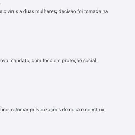
V
 o vírus a duas mulheres; decisão foi tomada na
novo mandato, com foco em proteção social,
co, retomar pulverizações de coca e construir