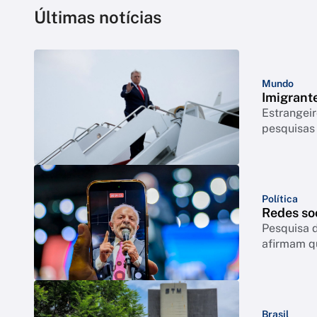
Últimas notícias
Mundo
Imigrant
Estrangeir
pesquisas
Política
Redes so
Pesquisa d
afirmam q
Brasil