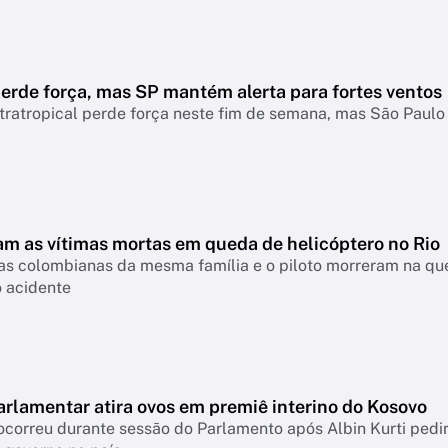
erde força, mas SP mantém alerta para fortes ventos
tratropical perde força neste fim de semana, mas São Paul
m as vítimas mortas em queda de helicóptero no Rio
tas colombianas da mesma família e o piloto morreram na que
o acidente
arlamentar atira ovos em premiê interino do Kosovo
correu durante sessão do Parlamento após Albin Kurti pedi