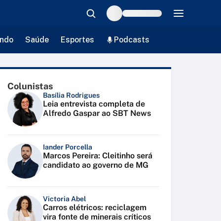
ndo
Saúde
Esportes
Podcasts
Colunistas
Basília Rodrigues
Leia entrevista completa de
Alfredo Gaspar ao SBT News
Iander Porcella
Marcos Pereira: Cleitinho será
candidato ao governo de MG
Victoria Abel
Carros elétricos: reciclagem
vira fonte de minerais críticos