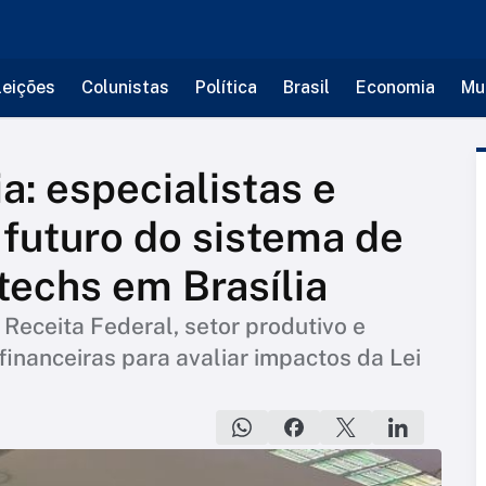
leições
Colunistas
Política
Brasil
Economia
Mu
a: especialistas e
 futuro do sistema de
ntechs em Brasília
Receita Federal, setor produtivo e
financeiras para avaliar impactos da Lei