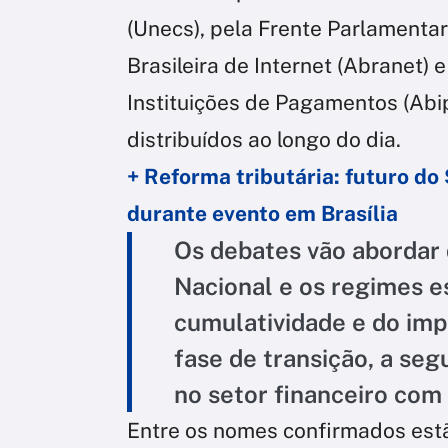
(Unecs), pela Frente Parlamenta
Brasileira de Internet (Abranet) 
Instituições de Pagamentos (Abip
distribuídos ao longo do dia.
+ Reforma tributária: futuro do
durante evento em Brasília
Os debates vão abordar 
Nacional e os regimes es
cumulatividade e do imp
fase de transição, a seg
no setor financeiro com 
Entre os nomes confirmados estã