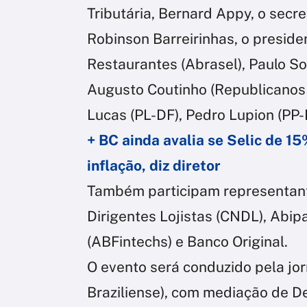
Tributária, Bernard Appy, o secre
Robinson Barreirinhas, o preside
Restaurantes (Abrasel), Paulo S
Augusto Coutinho (Republicanos-P
Lucas (PL-DF), Pedro Lupion (PP
+ BC ainda avalia se Selic de 1
inflação, diz diretor
Também participam representan
Dirigentes Lojistas (CNDL), Abip
(ABFintechs) e Banco Original.
O evento será conduzido pela jorn
Braziliense), com mediação de 