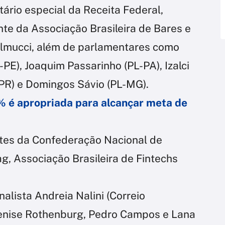
tário especial da Receita Federal,
nte da Associação Brasileira de Bares e
olmucci, além de parlamentares como
E), Joaquim Passarinho (PL-PA), Izalci
-PR) e Domingos Sávio (PL-MG).
5% é apropriada para alcançar meta de
tes da Confederação Nacional de
ag, Associação Brasileira de Fintechs
alista Andreia Nalini (Correio
Denise Rothenburg, Pedro Campos e Lana