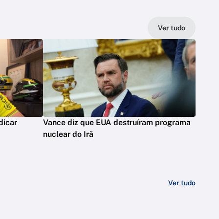
Ver tudo
dicar
Vance diz que EUA destruíram programa
nuclear do Irã
Ver tudo