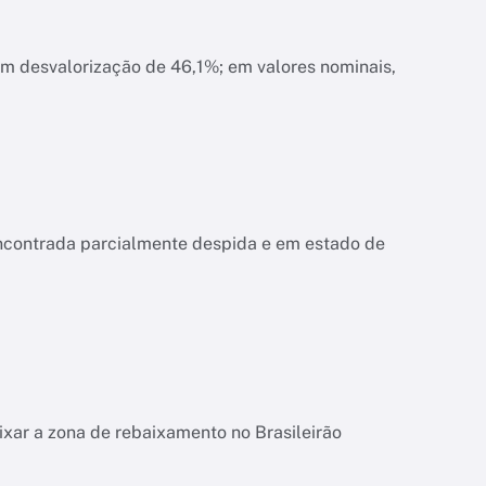
am desvalorização de 46,1%; em valores nominais,
encontrada parcialmente despida e em estado de
ixar a zona de rebaixamento no Brasileirão