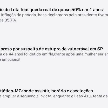
io de Lula tem queda real de quase 50% em 4 anos
 inflação do período, bens declarados pelo presidente tiver
 de 35,7%
 preso por suspeita de estupro de vulnerável em SP
a de 44 anos foi detido em flagrante após uma mulher ser 
o emocional
lético-MG: onde assistir, horário e escalações
 ampliar a sequência invicta, enquanto o Leão Azul tenta de