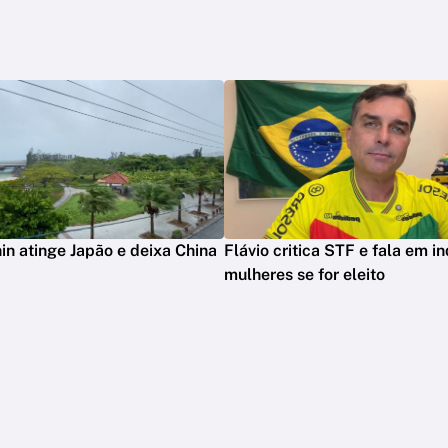
in atinge Japão e deixa China
Flávio critica STF e fala em in
mulheres se for eleito