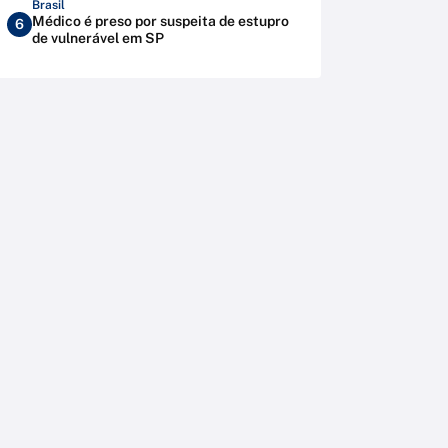
Brasil
Médico é preso por suspeita de estupro
6
de vulnerável em SP