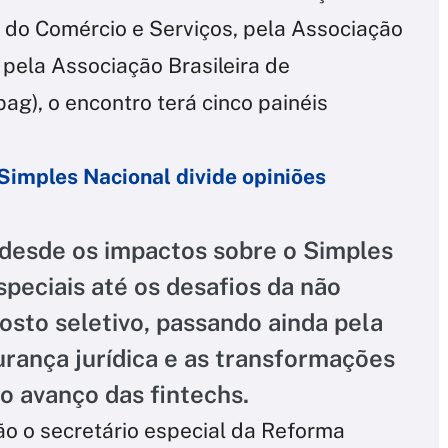
r do Comércio e Serviços, pela Associação
e pela Associação Brasileira de
ag), o encontro terá cinco painéis
 Simples Nacional divide opiniões
desde os impactos sobre o Simples
peciais até os desafios da não
osto seletivo, passando ainda pela
urança jurídica e as transformações
o avanço das fintechs.
o o secretário especial da Reforma