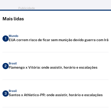
Publicidade
Mais lidas
Mundo
1
EUA correm risco de ficar sem munição devido guerra com Irã
Brasil
2
Flamengo x Vitória: onde assistir, horário e escalações
Brasil
3
Santos x Athletico-PR: onde assistir, horário e escalações