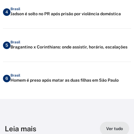
Brasil
4
Jadson é solto no PR após prisão por violência doméstica
Brasil
5
Bragantino x Corinthians: onde assistir, horário, escalações
Brasil
6
Homem é preso após matar as duas filhas em São Paulo
Leia mais
Ver tudo