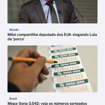
Mundo
Milei compartilha deputado dos EUA xingando Lula
de 'porco'
Brasil
Mega-Sena 3.042: veja os números sorteados