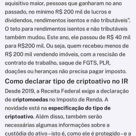
aquisitivo maior, pessoas que ganharam no ano
passado, no mínimo R$ 200 mil de lucros e
dividendos, rendimentos isentos e não tributáveis”.
O teto para rendimentos isentos e não tributáveis
também mudou. Este ano, ele passou de R$ 40 mil
para R$200 mil. Ou seja, quem recebeu menos de
R$ 200 mil vendendo imóveis, com a rescisão de
contrato de trabalho, saque de FGTS, PLR,
doações ou heranças não precisa pagar imposto.
Como declarar tipo de criptoativo no IR
Desde 2019, a Receita Federal exige a declaração
de
criptomoedas
no Imposto de Renda. A
novidade está na
especificação do tipo de
criptoativo
. Além disso, também serão
necessárias algumas informações sobre a
custódia do ativo – isto é, como ele é protegido – e a