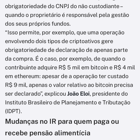
obrigatoriedade do CNPJ do não custodiante –
quando o proprietário é responsável pela gestão
dos seus próprios fundos.
“Isso permite, por exemplo, que uma operação
envolvendo dois tipos de criptoativos gere
obrigatoriedade de declaração de apenas parte
da compra. É o caso, por exemplo, de quando o
contribuinte adquire R$ 5 mil em bitcoin e R$ 4 mil
em ethereum: apesar de a operação ter custado
R$ 9 mil, apenas o valor relativo ao bitcoin precisa
ser declarado”, explicou
João Eloi
, presidente do
Instituto Brasileiro de Planejamento e Tributação
(IDPT).
Mudanças no IR para quem paga ou
recebe pensão alimentícia