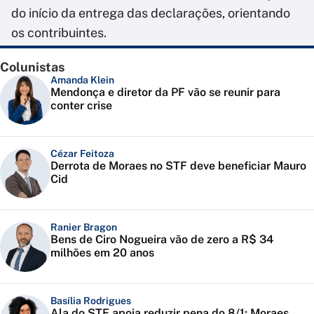
do início da entrega das declarações, orientando
os contribuintes.
Colunistas
Amanda Klein
Mendonça e diretor da PF vão se reunir para
conter crise
Cézar Feitoza
Derrota de Moraes no STF deve beneficiar Mauro
Cid
Ranier Bragon
Bens de Ciro Nogueira vão de zero a R$ 34
milhões em 20 anos
Basília Rodrigues
Ala do STF apoia reduzir pena do 8/1; Moraes