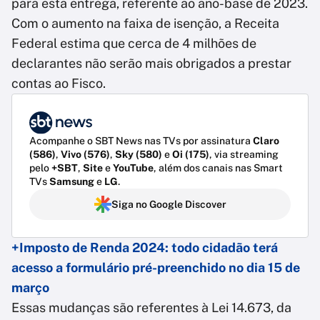
para esta entrega, referente ao ano-base de 2023.
Com o aumento na faixa de isenção, a Receita
Federal estima que cerca de 4 milhões de
declarantes não serão mais obrigados a prestar
contas ao Fisco.
Acompanhe o SBT News nas TVs por assinatura
Claro
(586)
,
Vivo (576)
,
Sky (580)
e
Oi (175)
, via streaming
pelo
+SBT
,
Site
e
YouTube
, além dos canais nas Smart
TVs
Samsung
e
LG
.
Siga no Google Discover
+Imposto de Renda 2024: todo cidadão terá
acesso a formulário pré-preenchido no dia 15 de
março
Essas mudanças são referentes à Lei 14.673, da