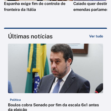
Espanha exige fim de controle de
Caiado quer destina
fronteira da Itália
emendas parlamenta
Últimas notícias
Ver tudo
Política
Boulos cobra Senado por fim da escala 6x1 antes
da eleição