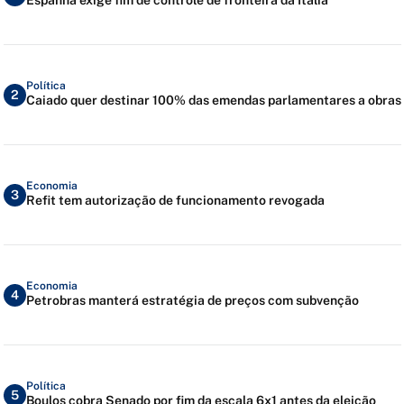
Política
2
Caiado quer destinar 100% das emendas parlamentares a obras
Economia
3
Refit tem autorização de funcionamento revogada
Economia
4
Petrobras manterá estratégia de preços com subvenção
Política
5
Boulos cobra Senado por fim da escala 6x1 antes da eleição