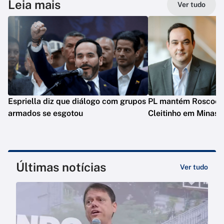
Leia mais
Ver tudo
Espriella diz que diálogo com grupos
PL mantém Roscoe e
armados se esgotou
Cleitinho em Minas
Últimas notícias
Ver tudo