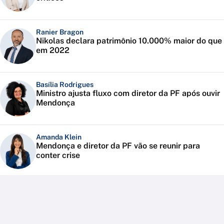
Ranier Bragon
Nikolas declara patrimônio 10.000% maior do que
em 2022
Basília Rodrigues
Ministro ajusta fluxo com diretor da PF após ouvir
Mendonça
Amanda Klein
Mendonça e diretor da PF vão se reunir para
conter crise