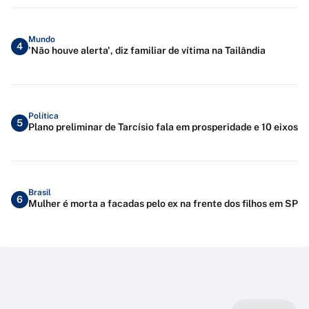
Mundo
4
'Não houve alerta', diz familiar de vítima na Tailândia
Política
5
Plano preliminar de Tarcísio fala em prosperidade e 10 eixos
Brasil
6
Mulher é morta a facadas pelo ex na frente dos filhos em SP