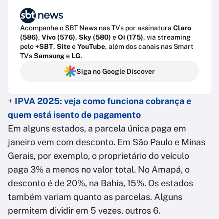
Acompanhe o SBT News nas TVs por assinatura
Claro
(586)
,
Vivo (576)
,
Sky (580)
e
Oi (175)
, via streaming
pelo
+SBT
,
Site
e
YouTube
, além dos canais nas Smart
TVs
Samsung
e
LG
.
Siga no Google Discover
+
IPVA 2025: veja como funciona cobrança e
quem está isento de pagamento
Em alguns estados, a parcela única paga em
janeiro vem com desconto. Em São Paulo e Minas
Gerais, por exemplo, o proprietário do veículo
paga 3% a menos no valor total. No Amapá, o
desconto é de 20%, na Bahia, 15%. Os estados
também variam quanto as parcelas. Alguns
permitem dividir em 5 vezes, outros 6.