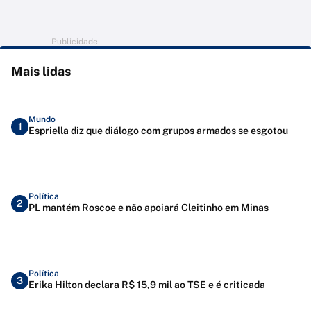
Publicidade
Mais lidas
Mundo
1
Espriella diz que diálogo com grupos armados se esgotou
Política
2
PL mantém Roscoe e não apoiará Cleitinho em Minas
Política
3
Erika Hilton declara R$ 15,9 mil ao TSE e é criticada