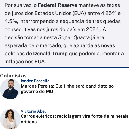
Por sua vez, o
Federal Reserve
manteve as taxas
de juros dos Estados Unidos (EUA) entre 4.25% e
4.5%, interrompendo a sequência de três quedas
consecutivas nos juros do país em 2024,. A
decisão tomada nesta
Super Quarta
já era
esperada pelo mercado, que aguarda as novas
políticas de
Donald Trump
que podem aumentar a
inflação nos EUA.
Colunistas
Iander Porcella
Marcos Pereira: Cleitinho será candidato ao
governo de MG
Victoria Abel
Carros elétricos: reciclagem vira fonte de minerais
críticos