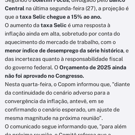
Central
na última segunda-feira (27), a projeção é
que a
taxa Selic chegue a 15% ao ano.
O aumento da
taxa Selic
é uma resposta à
inflação ainda em alta, sobretudo por conta do
aquecimento do mercado de trabalho, com o
menor índice de desemprego da série histórica
, e
das incertezas quanto à responsabilidade fiscal
do governo federal. O
Orçamento de 2025 ainda
não foi aprovado no Congresso.
Nesta quarta-feira, o Copom informou que, "diante
da continuidade do cenário adverso para a
convergência da inflação, antevê, em se
confirmando o cenário esperado, um ajuste de
mesma magnitude na próxima reunião".
O comunicado segue informando que, "para além
da próxima reunião, o Comitê reforça que a