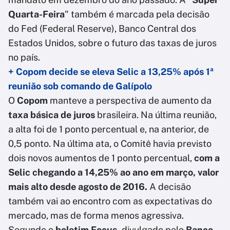
Quarta-Feira
" também é marcada pela decisão
do Fed (Federal Reserve), Banco Central dos
Estados Unidos, sobre o futuro das taxas de juros
no país.
+ Copom decide se eleva Selic a 13,25% após 1ª
reunião sob comando de Galípolo
O
Copom
manteve a perspectiva de aumento da
taxa básica de juros
brasileira. Na última reunião,
a alta foi de 1 ponto percentual e, na anterior, de
0,5 ponto. Na última ata, o Comitê havia previsto
dois novos aumentos de 1 ponto percentual,
com a
Selic chegando a 14,25% ao ano em março, valor
mais alto desde agosto de 2016.
A decisão
também vai ao encontro com as expectativas do
mercado, mas de forma menos agressiva.
Segundo o
boletim Focus,
divulgado pelo
Banco