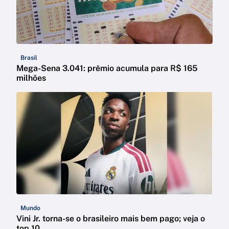
Brasil
Mega-Sena 3.041: prêmio acumula para R$ 165
milhões
Mundo
Vini Jr. torna-se o brasileiro mais bem pago; veja o
top 10