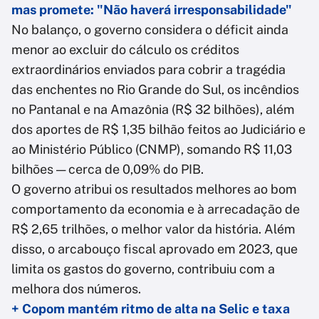
mas promete: "Não haverá irresponsabilidade"
No balanço, o governo considera o déficit ainda
menor ao excluir do cálculo os créditos
extraordinários enviados para cobrir a tragédia
das enchentes no Rio Grande do Sul, os incêndios
no Pantanal e na Amazônia (R$ 32 bilhões), além
dos aportes de R$ 1,35 bilhão feitos ao Judiciário e
ao Ministério Público (CNMP), somando R$ 11,03
bilhões — cerca de 0,09% do PIB.
O governo atribui os resultados melhores ao bom
comportamento da economia e à arrecadação de
R$ 2,65 trilhões, o melhor valor da história. Além
disso, o arcabouço fiscal aprovado em 2023, que
limita os gastos do governo, contribuiu com a
melhora dos números.
+ Copom mantém ritmo de alta na Selic e taxa