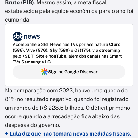
Bruto (PIB)
. Mesmo assim, a meta fiscal
estabelecida pela equipe econômica para o ano foi
cumprida.
Acompanhe o SBT News nas TVs por assinatura
Claro
(586)
,
Vivo (576)
,
Sky (580)
e
Oi (175)
, via streaming
pelo
+SBT
,
Site
e
YouTube
, além dos canais nas Smart
TVs
Samsung
e
LG
.
Siga no Google Discover
Na comparação com 2023, houve uma queda de
81% no resultado negativo, quando foi registrado
um rombo de R$ 228,5 bilhões. O déficit primário
ocorre quando a arrecadação fica abaixo das
despesas do governo.
+ Lula diz que não tomará novas medidas fiscais,