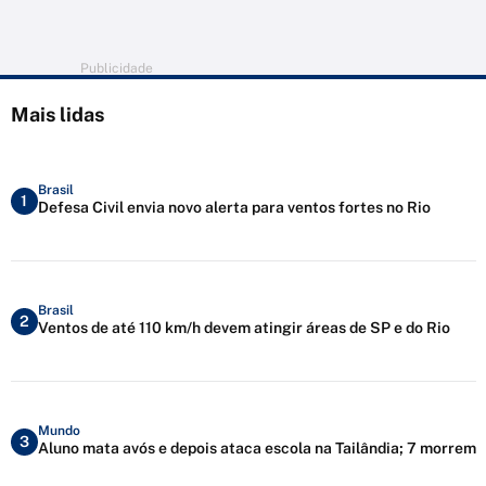
Publicidade
Mais lidas
Brasil
1
Defesa Civil envia novo alerta para ventos fortes no Rio
Brasil
2
Ventos de até 110 km/h devem atingir áreas de SP e do Rio
Mundo
3
Aluno mata avós e depois ataca escola na Tailândia; 7 morrem