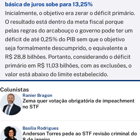
básica de juros sobe para 13,25%
Inicialmente, o objetivo era zerar o déficit primário.
O resultado está dentro da meta fiscal porque
pelas regras do arcabouço o governo pode ter um
déficit de até 0,25% do PIB sem que o objetivo
seja formalmente descumprido, o equivalente a
R$ 28,8 bilhões. Portanto, considerando o déficit
primário em R$ 11,03 bilhões, com as exclusões, o
valor está abaixo do limite estabelecido.
Colunistas
Ranier Bragon
Zema quer votação obrigatória de impeachment
no STF
Basília Rodrigues
Anderson Torres pede ao STF revisão criminal do
8 de janeiro