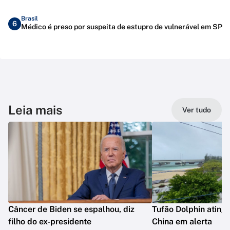
Brasil
6
Médico é preso por suspeita de estupro de vulnerável em SP
Leia mais
Ver tudo
Câncer de Biden se espalhou, diz
Tufão Dolphin ating
filho do ex-presidente
China em alerta