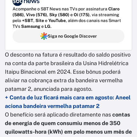
Acompanhe o SBT News nas TVs por assinatura
Claro
(586)
,
Vivo (576)
,
Sky (580)
e
Oi (175)
, via streaming
pelo
+SBT
,
Site
e
YouTube
, além dos canais nas Smart
TVs
Samsung
e
LG
.
Siga no Google Discover
O desconto na fatura é
resultado do saldo positivo
na conta da parte brasileira da Usina Hidrelétrica
Itaipu Binacional em 2024. Esse bônus poderá
aliviar na cobrança extra da bandeira vermelha
patamar 2, anunciada para agosto.
+ Conta de luz ficará mais cara em agosto: Aneel
aciona bandeira vermelha patamar 2
O benefício será aplicado diretamente nas
contas
de energia de quem consumiu menos de 350
quilowatts-hora (kWh) em pelo menos um mês de