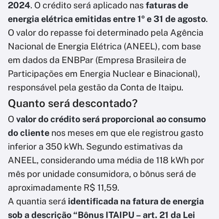
2024
. O crédito será aplicado nas
faturas de
energia elétrica emitidas entre 1º e 31 de agosto
.
O valor do repasse foi determinado pela Agência
Nacional de Energia Elétrica (ANEEL), com base
em dados da ENBPar (Empresa Brasileira de
Participações em Energia Nuclear e Binacional),
responsável pela gestão da Conta de Itaipu.
Quanto será descontado?
O
valor do crédito será proporcional ao consumo
do cliente
nos meses em que ele registrou gasto
inferior a 350 kWh. Segundo estimativas da
ANEEL, considerando uma média de 118 kWh por
mês por unidade consumidora, o bônus será de
aproximadamente R$ 11,59.
A quantia será
identificada na fatura de energia
sob a descrição “Bônus ITAIPU – art. 21 da Lei