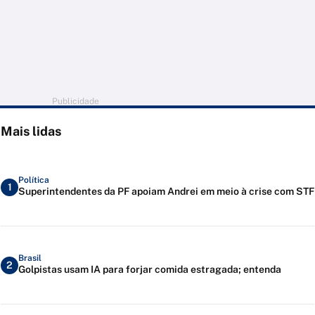
Publicidade
Mais lidas
Política
1
Superintendentes da PF apoiam Andrei em meio à crise com STF
Brasil
2
Golpistas usam IA para forjar comida estragada; entenda