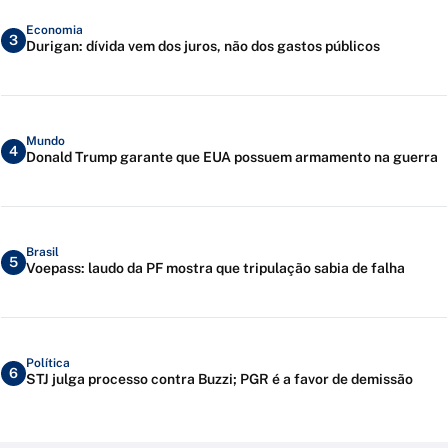
Economia
3
Durigan: dívida vem dos juros, não dos gastos públicos
Mundo
4
Donald Trump garante que EUA possuem armamento na guerra
Brasil
5
Voepass: laudo da PF mostra que tripulação sabia de falha
Política
6
STJ julga processo contra Buzzi; PGR é a favor de demissão