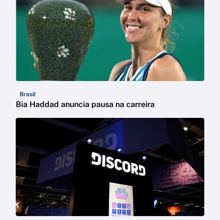
Brasil
Bia Haddad anuncia pausa na carreira