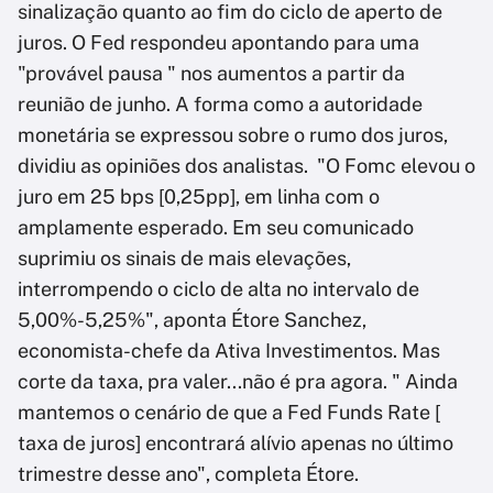
sinalização quanto ao fim do ciclo de aperto de
juros. O Fed respondeu apontando para uma
"provável pausa " nos aumentos a partir da
reunião de junho. A forma como a autoridade
monetária se expressou sobre o rumo dos juros,
dividiu as opiniões dos analistas. "O Fomc elevou o
juro em 25 bps [0,25pp], em linha com o
amplamente esperado. Em seu comunicado
suprimiu os sinais de mais elevações,
interrompendo o ciclo de alta no intervalo de
5,00%-5,25%", aponta Étore Sanchez,
economista-chefe da Ativa Investimentos. Mas
corte da taxa, pra valer...não é pra agora. " Ainda
mantemos o cenário de que a Fed Funds Rate [
taxa de juros] encontrará alívio apenas no último
trimestre desse ano", completa Étore.