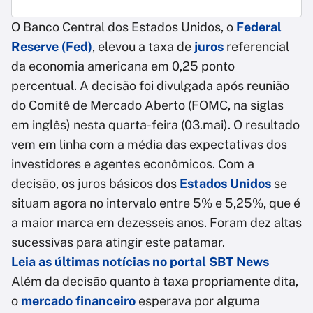
O Banco Central dos Estados Unidos, o
Federal
Reserve (Fed)
, elevou a taxa de
juros
referencial
da economia americana em 0,25 ponto
percentual. A decisão foi divulgada após reunião
do Comitê de Mercado Aberto (FOMC, na siglas
em inglês) nesta quarta-feira (03.mai). O resultado
vem em linha com a média das expectativas dos
investidores e agentes econômicos. Com a
decisão, os juros básicos dos
Estados Unidos
se
situam agora no intervalo entre 5% e 5,25%, que é
a maior marca em dezesseis anos. Foram dez altas
sucessivas para atingir este patamar.
Leia as últimas notícias no portal SBT News
Além da decisão quanto à taxa propriamente dita,
o
mercado financeiro
esperava por alguma