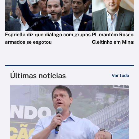
Espriella diz que diálogo com grupos
PL mantém Roscoe e
armados se esgotou
Cleitinho em Minas
Últimas notícias
Ver tudo