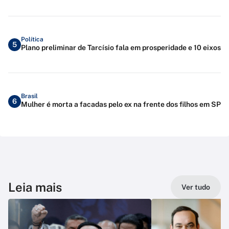
Política
5
Plano preliminar de Tarcísio fala em prosperidade e 10 eixos
Brasil
6
Mulher é morta a facadas pelo ex na frente dos filhos em SP
Leia mais
Ver tudo