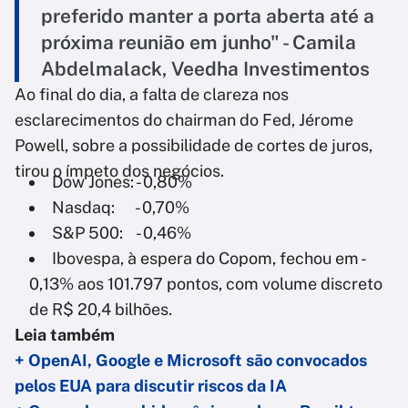
preferido manter a porta aberta até a
próxima reunião em junho" - Camila
Abdelmalack, Veedha Investimentos
Ao final do dia, a falta de clareza nos
esclarecimentos do chairman do Fed, Jérome
Powell, sobre a possibilidade de cortes de juros,
tirou o ímpeto dos negócios.
Dow Jones: - 0,80%
Nasdaq: - 0,70%
S&P 500: - 0,46%
Ibovespa, à espera do Copom, fechou em -
0,13% aos 101.797 pontos, com volume discreto
de R$ 20,4 bilhões.
Leia também
+ OpenAI, Google e Microsoft são convocados
pelos EUA para discutir riscos da IA