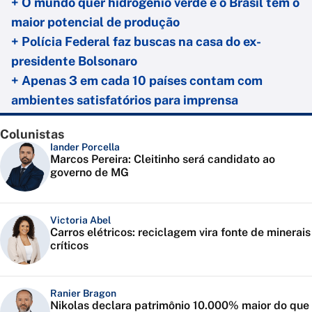
+ O mundo quer hidrogênio verde e o Brasil tem o
maior potencial de produção
+ Polícia Federal faz buscas na casa do ex-
presidente Bolsonaro
+ Apenas 3 em cada 10 países contam com
ambientes satisfatórios para imprensa
Colunistas
Iander Porcella
Marcos Pereira: Cleitinho será candidato ao
governo de MG
Victoria Abel
Carros elétricos: reciclagem vira fonte de minerais
críticos
Ranier Bragon
Nikolas declara patrimônio 10.000% maior do que