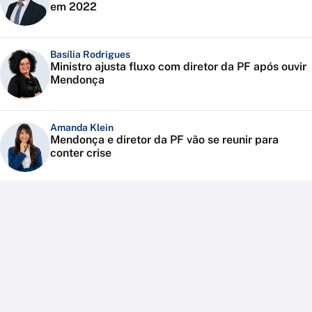
em 2022
Basília Rodrigues
Ministro ajusta fluxo com diretor da PF após ouvir
Mendonça
Amanda Klein
Mendonça e diretor da PF vão se reunir para
conter crise