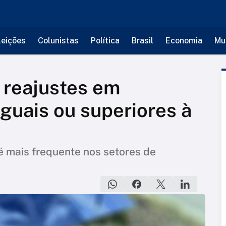
leições
Colunistas
Política
Brasil
Economia
Mu
 reajustes em
guais ou superiores à
é mais frequente nos setores de