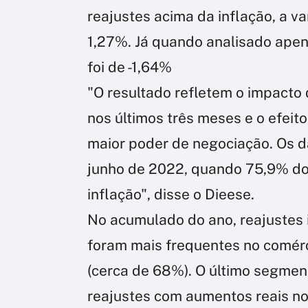
reajustes acima da inflação, a v
1,27%. Já quando analisado apena
foi de -1,64%
"O resultado refletem o impacto 
nos últimos três meses e o efei
maior poder de negociação. Os 
junho de 2022, quando 75,9% dos
inflação", disse o Dieese.
No acumulado do ano, reajustes i
foram mais frequentes no comérci
(cerca de 68%). O último segmen
reajustes com aumentos reais no 