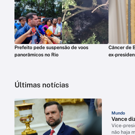
Prefeito pede suspensão de voos
Câncer de B
panorâmicos no Rio
ex-presiden
Últimas notícias
Mundo
Vance di
Vice-pres
não haja 