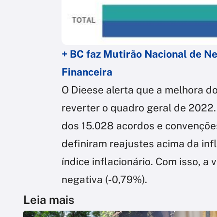
+ BC faz Mutirão Nacional de N
Financeira
O Dieese alerta que a melhora do
reverter o quadro geral de 2022
dos 15.028 acordos e convenções
definiram reajustes acima da inf
índice inflacionário. Com isso, a
negativa (-0,79%).
Leia mais