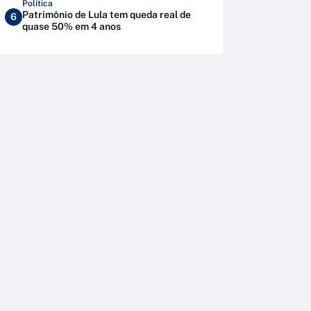
Política
Patrimônio de Lula tem queda real de
6
quase 50% em 4 anos