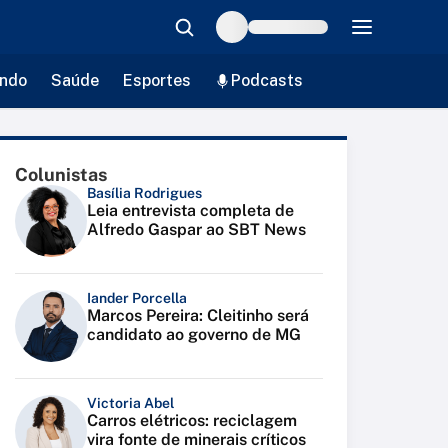
ndo
Saúde
Esportes
Podcasts
Colunistas
Basília Rodrigues
Leia entrevista completa de
Alfredo Gaspar ao SBT News
Iander Porcella
Marcos Pereira: Cleitinho será
candidato ao governo de MG
Victoria Abel
Carros elétricos: reciclagem
vira fonte de minerais críticos