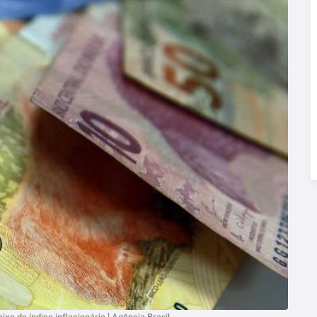
o do índice inflacionário | Agência Brasil