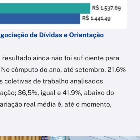
egociação de Dívidas e Orientação
 resultado ainda não foi suficiente para
. No cômputo do ano, até setembro, 21,6%
 coletivas de trabalho analisados
lação; 36,5%, igual e 41,9%, abaixo do
 variação real média é, até o momento,