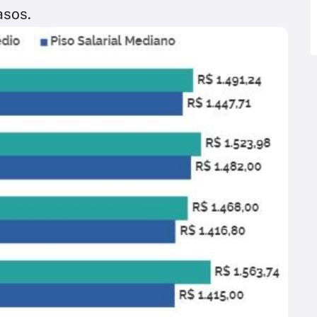
asos.