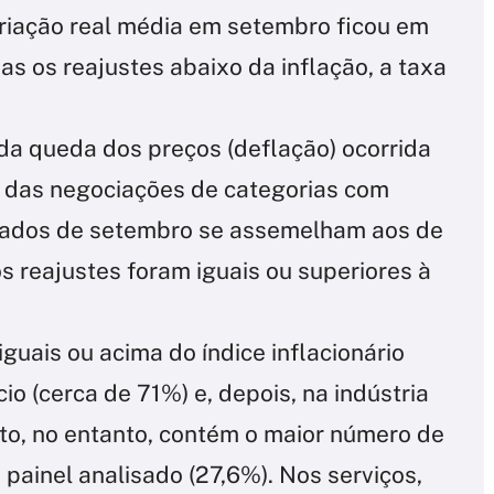
ariação real média em setembro ficou em
s os reajustes abaixo da inflação, a taxa
da queda dos preços (deflação) ocorrida
to das negociações de categorias com
dados de setembro se assemelham aos de
 reajustes foram iguais ou superiores à
guais ou acima do índice inflacionário
o (cerca de 71%) e, depois, na indústria
to, no entanto, contém o maior número de
painel analisado (27,6%). Nos serviços,