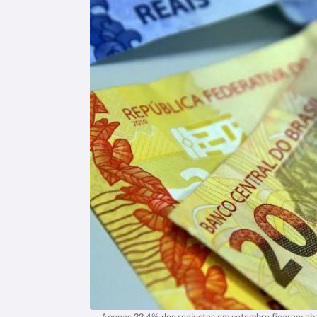
Apenas 22,4% dos reajustes em setembro ficaram abaix