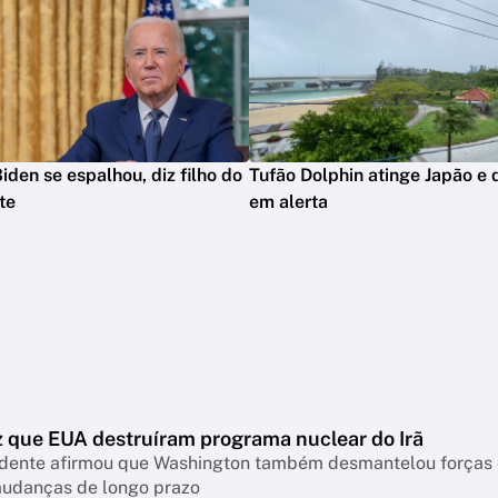
iden se espalhou, diz filho do
Tufão Dolphin atinge Japão e 
te
em alerta
z que EUA destruíram programa nuclear do Irã
idente afirmou que Washington também desmantelou forças c
mudanças de longo prazo