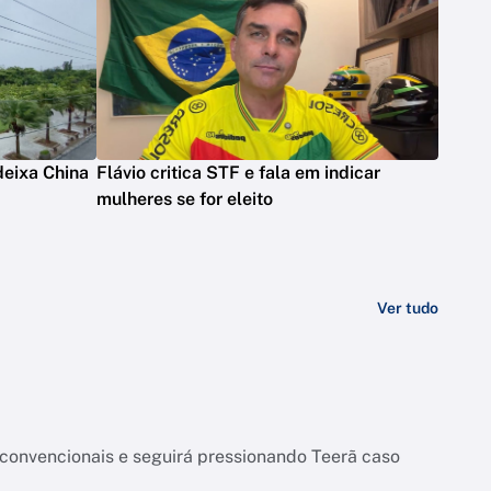
deixa China
Flávio critica STF e fala em indicar
mulheres se for eleito
Ver tudo
onvencionais e seguirá pressionando Teerã caso