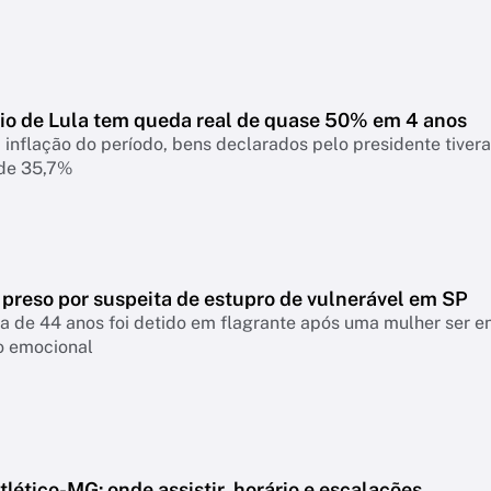
io de Lula tem queda real de quase 50% em 4 anos
 inflação do período, bens declarados pelo presidente tiver
 de 35,7%
 preso por suspeita de estupro de vulnerável em SP
a de 44 anos foi detido em flagrante após uma mulher ser 
o emocional
lético-MG: onde assistir, horário e escalações