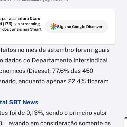
 por assinatura
Claro
i (175)
, via streaming
Siga no Google Discover
m dos canais nas Smart
s feitos no mês de setembro foram iguais
do dados do Departamento Intersindical
conômicos (Dieese), 77,6% das 450
enário, enquanto apenas 22,4% ficaram
ortal SBT News
es foi de 0,13%, sendo o primeiro valor
0. Levando em consideração somente os