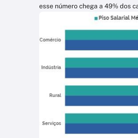
esse número chega a 49% dos c