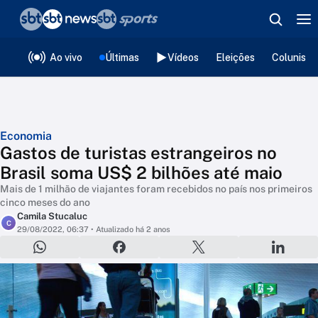
❮
voltar
Editorias
Ao vivo
Últimas
Vídeos
Eleições
Colunista
Economia
Gastos de turistas estrangeiros no
Brasil soma US$ 2 bilhões até maio
Mais de 1 milhão de viajantes foram recebidos no país nos primeiros
cinco meses do ano
Camila Stucaluc
C
29/08/2022, 06:37
• Atualizado há 2 anos