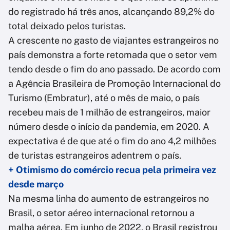
do registrado há três anos, alcançando 89,2% do
total deixado pelos turistas.
A crescente no gasto de viajantes estrangeiros no
país demonstra a forte retomada que o setor vem
tendo desde o fim do ano passado. De acordo com
a Agência Brasileira de Promoção Internacional do
Turismo (Embratur), até o mês de maio, o país
recebeu mais de 1 milhão de estrangeiros, maior
número desde o início da pandemia, em 2020. A
expectativa é de que até o fim do ano 4,2 milhões
de turistas estrangeiros adentrem o país.
+ Otimismo do comércio recua pela primeira vez
desde março
Na mesma linha do aumento de estrangeiros no
Brasil, o setor aéreo internacional retornou a
malha aérea. Em junho de 2022, o Brasil registrou