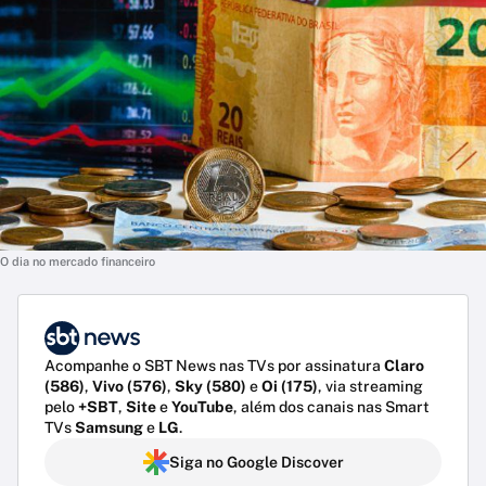
O dia no mercado financeiro
Acompanhe o SBT News nas TVs por assinatura
Claro
(586)
,
Vivo (576)
,
Sky (580)
e
Oi (175)
, via streaming
pelo
+SBT
,
Site
e
YouTube
, além dos canais nas Smart
TVs
Samsung
e
LG
.
Siga no Google Discover