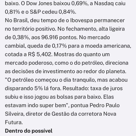
baixo. O Dow Jones baixou 0,69%, a Nasdaq caiu
0,81% e o S&P cedeu 0,84%.
No Brasil, deu tempo de o Ibovespa permanecer
no território positivo. No fechamento, alta ligeira
de 0,38%, aos 96.916 pontos. No mercado
cambial, queda de 0,17% para a moeda americana,
cotada a R$ 5,402. Mostras do quanto um
mercado poderoso, como o do petróleo, direciona
as decisões de investimento ao redor do planeta.
"O petróleo começou o dia tranquilo, mas acabou
disparando 5% lá fora. Resultado: taxa de juros
subiu e isso jogou as bolsas para baixo. Elas
estavam indo super bem", pontua Pedro Paulo
Silveira, diretor de Gestão da corretora Nova
Futura.
Dentro do possível