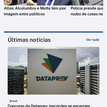
Atlas: Alcolumbre e Motta têm pior
Polícia prende quat
imagem entre políticos
roubo de casas no R
Últimas notícias
Ver tudo
Brasil
Concurso da Dataprev: inscrições se encerram