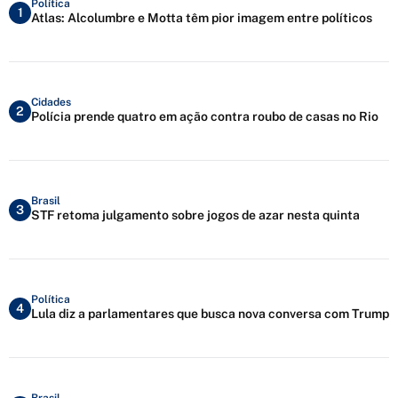
Política
1
Atlas: Alcolumbre e Motta têm pior imagem entre políticos
Cidades
2
Polícia prende quatro em ação contra roubo de casas no Rio
Brasil
3
STF retoma julgamento sobre jogos de azar nesta quinta
Política
4
Lula diz a parlamentares que busca nova conversa com Trump
Brasil