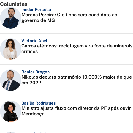
Colunistas
Iander Porcella
Marcos Pereira: Cleitinho será candidato ao
governo de MG
Victoria Abel
Carros elétricos: reciclagem vira fonte de minerais
críticos
Ranier Bragon
Nikolas declara patrimônio 10.000% maior do que
em 2022
Basília Rodrigues
Ministro ajusta fluxo com diretor da PF após ouvir
Mendonça