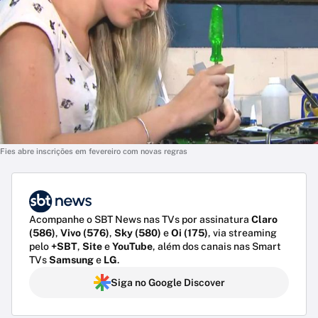
Fies abre inscrições em fevereiro com novas regras
Acompanhe o SBT News nas TVs por assinatura
Claro
(586)
,
Vivo (576)
,
Sky (580)
e
Oi (175)
, via streaming
pelo
+SBT
,
Site
e
YouTube
, além dos canais nas Smart
TVs
Samsung
e
LG
.
Siga no Google Discover