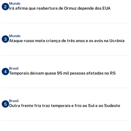
Mundo
2
Irã afirma que reabertura de Ormuz depende dos EUA
Mundo
3
Ataque russo mata criança de três anos e os avós na Ucrânia
Brasil
4
Temporais deixam quase 95 mil pessoas afetadas no RS
Brasil
5
Outra frente fria traz temporais e frio ao Sul e ao Sudeste