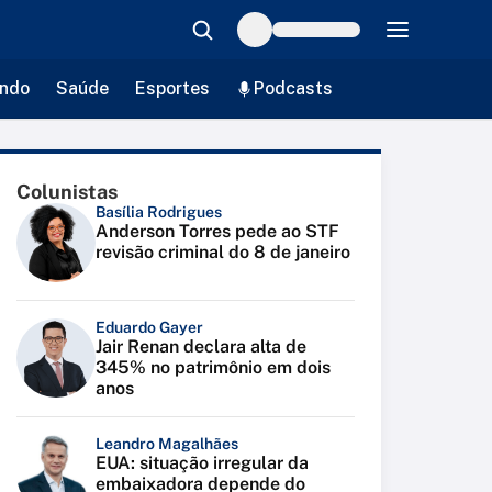
ndo
Saúde
Esportes
Podcasts
Colunistas
Basília Rodrigues
Anderson Torres pede ao STF
revisão criminal do 8 de janeiro
Eduardo Gayer
Jair Renan declara alta de
345% no patrimônio em dois
anos
Leandro Magalhães
EUA: situação irregular da
embaixadora depende do