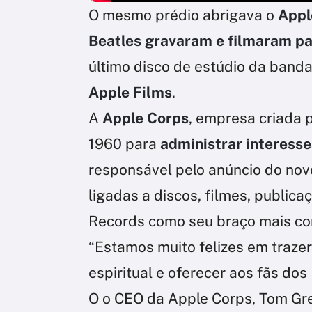
O mesmo prédio abrigava o
Appl
Beatles gravaram e filmaram par
último disco de estúdio da banda
Apple Films
.
A
Apple Corps
, empresa criada 
1960 para
administrar interesse
responsável pelo anúncio do nov
ligadas a discos, filmes, publica
Records como seu braço mais co
“Estamos muito felizes em trazer
espiritual e oferecer aos fãs dos
O o CEO da Apple Corps, Tom Gre