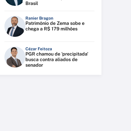
Brasil
Ranier Bragon
Patrimônio de Zema sobe e
chega a R$ 179 milhões
Cézar Feitoza
PGR chamou de 'precipitada'
busca contra aliados de
senador