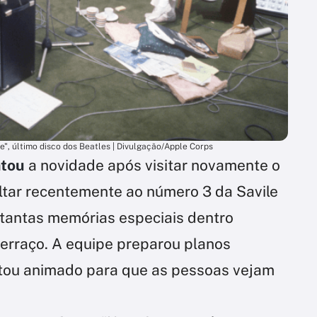
e", último disco dos Beatles | Divulgação/Apple Corps
ntou
a novidade após visitar novamente o
oltar recentemente ao número 3 da Savile
 tantas memórias especiais dentro
terraço. A equipe preparou planos
stou animado para que as pessoas vejam