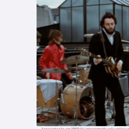
Apresentação em 1969 foi interrompida pela polícia 