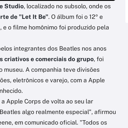
e Studio
, localizado no subsolo, onde os
te de "Let It Be"
. O álbum foi o 12º e
, e o filme homônimo foi produzido pela
pelos integrantes dos Beatles nos anos
s criativos e comerciais do grupo
, foi
o museu. A companhia teve divisões
ções, eletrônicos e varejo, com a Apple
nhecido.
 a Apple Corps de volta ao seu lar
 Beatles algo realmente especial", afirmou
ene, em comunicado oficial. "Todos os