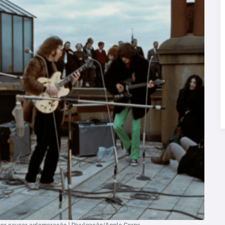
por causar aglomeração | Divulgação/Apple Corps