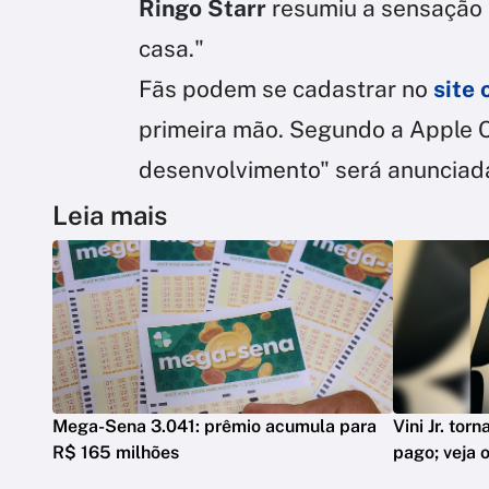
Ringo Starr
resumiu a sensação 
casa."
Fãs podem se cadastrar no
site 
primeira mão. Segundo a Apple 
desenvolvimento" será anunciad
Leia mais
Mega-Sena 3.041: prêmio acumula para
Vini Jr. tor
R$ 165 milhões
pago; veja o