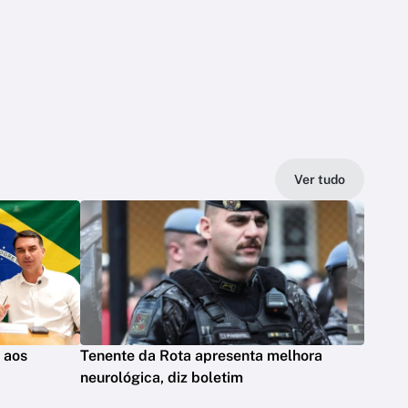
Ver tudo
s aos
Tenente da Rota apresenta melhora
neurológica, diz boletim