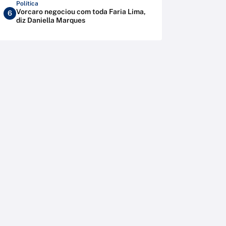
Política
Vorcaro negociou com toda Faria Lima,
6
diz Daniella Marques