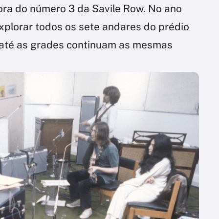
 fora do número 3 da Savile Row. No ano
xplorar todos os sete andares do prédio
de até as grades continuam as mesmas