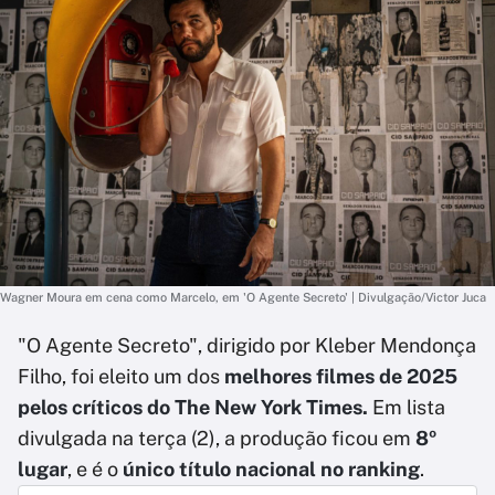
Wagner Moura em cena como Marcelo, em 'O Agente Secreto' | Divulgação/Victor Juca
"O Agente Secreto", dirigido por Kleber Mendonça
Filho, foi eleito um dos
melhores filmes de 2025
pelos críticos do The New York Times.
Em lista
divulgada na terça (2), a produção ficou em
8º
lugar
, e é o
único título nacional no ranking
.