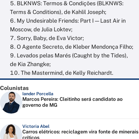
BLKNWS: Termos & Condições (BLKNWS:
Terms & Conditions), de Kahlil Joseph;
My Undesirable Friends: Part I — Last Air in
Moscow, de Julia Loktev;
Sorry, Baby, de Eva Victor;
O Agente Secreto, de Kleber Mendonça Filho;
Levados pelas Marés (Caught by the Tides),
de Kia Zhangke;
The Mastermind, de Kelly Reichardt.
Colunistas
Iander Porcella
Marcos Pereira: Cleitinho será candidato ao
governo de MG
Victoria Abel
Carros elétricos: reciclagem vira fonte de minerais
críticos