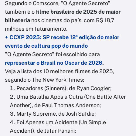
Segundo o Comscore, "O Agente Secreto"
também é o
filme brasileiro de 2025 de maior
bilheteria
nos cinemas do país, com R$ 18,7
milhões em faturamento.
+ CCXP 2025: SP recebe 12ª edição do maior
evento de cultura pop do mundo
"O Agente Secreto" foi escolhido para
representar o Brasil no Oscar de 2026
.
Veja a lista dos 10 melhores filmes de 2025,
segundo o The New York Times:
Pecadores (Sinners), de Ryan Coogler;
Uma Batalha Após a Outra (One Battle After
Another), de Paul Thomas Anderson;
Marty Supreme, de Josh Safdie;
Foi Apenas um Acidente (Un Simple
Accident), de Jafar Panahi;