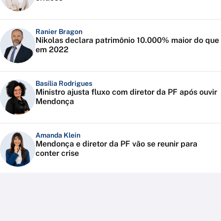
Ranier Bragon
Nikolas declara patrimônio 10.000% maior do que
em 2022
Basília Rodrigues
Ministro ajusta fluxo com diretor da PF após ouvir
Mendonça
Amanda Klein
Mendonça e diretor da PF vão se reunir para
conter crise