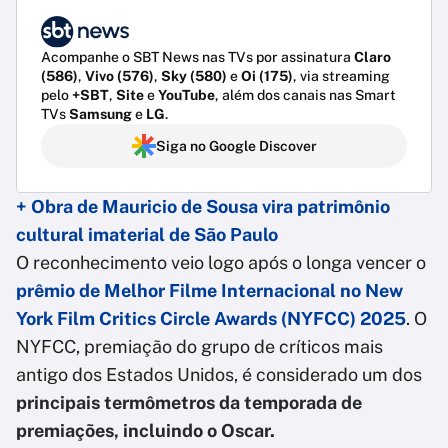
Acompanhe o SBT News nas TVs por assinatura
Claro
(586)
,
Vivo (576)
,
Sky (580)
e
Oi (175)
, via streaming
pelo
+SBT
,
Site
e
YouTube
, além dos canais nas Smart
TVs
Samsung
e
LG
.
Siga no Google Discover
+ Obra de Mauricio de Sousa vira patrimônio
cultural imaterial de São Paulo
O reconhecimento veio logo após o longa vencer o
prêmio de Melhor Filme Internacional no New
York Film Critics Circle Awards (NYFCC) 2025
. O
NYFCC, premiação do grupo de críticos mais
antigo dos Estados Unidos, é considerado um dos
principais termômetros da temporada de
premiações, incluindo o Oscar.