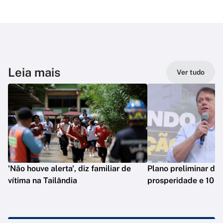
Leia mais
Ver tudo
'Não houve alerta', diz familiar de
Plano preliminar de 
vítima na Tailândia
prosperidade e 10 e