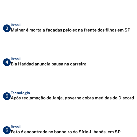
Brasil
3
Mulher é morta a facadas pelo ex na frente dos filhos em SP
Brasil
4
Bia Haddad anuncia pausa na carreira
Tecnologia
5
Após reclamação de Janja, governo cobra medidas do Discord
Brasil
6
Feto é encontrado no banheiro do Sírio-Libanês, em SP