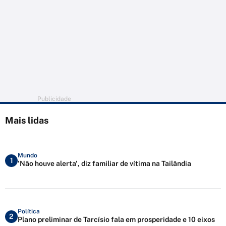
Publicidade
Mais lidas
Mundo
1
'Não houve alerta', diz familiar de vítima na Tailândia
Política
2
Plano preliminar de Tarcísio fala em prosperidade e 10 eixos