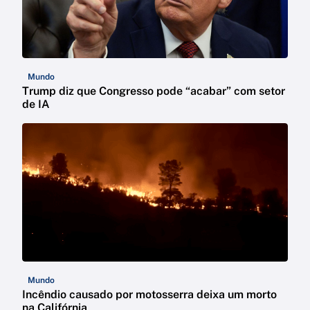
Mundo
Trump diz que Congresso pode “acabar” com setor
de IA
Mundo
Incêndio causado por motosserra deixa um morto
na Califórnia