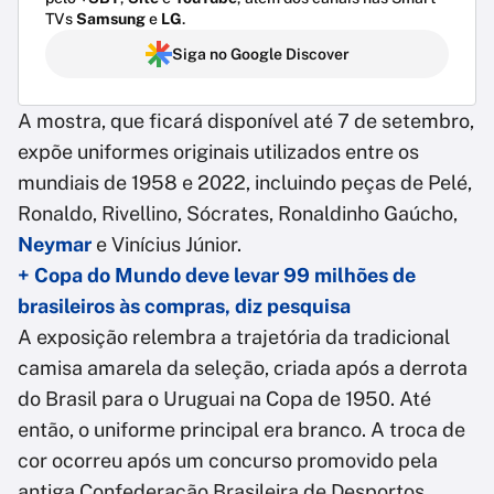
TVs
Samsung
e
LG
.
Siga no Google Discover
A mostra, que ficará disponível até 7 de setembro,
expõe uniformes originais utilizados entre os
mundiais de 1958 e 2022, incluindo peças de Pelé,
Ronaldo, Rivellino, Sócrates, Ronaldinho Gaúcho,
Neymar
e Vinícius Júnior.
+ Copa do Mundo deve levar 99 milhões de
brasileiros às compras, diz pesquisa
A exposição relembra a trajetória da tradicional
camisa amarela da seleção, criada após a derrota
do Brasil para o Uruguai na Copa de 1950. Até
então, o uniforme principal era branco. A troca de
cor ocorreu após um concurso promovido pela
antiga Confederação Brasileira de Desportos