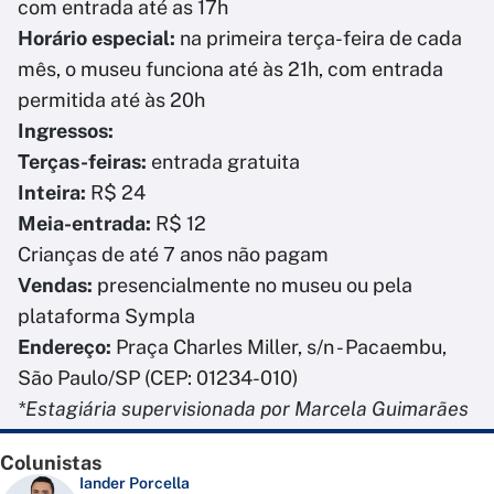
com entrada até as 17h
Horário especial:
na primeira terça-feira de cada
mês, o museu funciona até às 21h, com entrada
permitida até às 20h
Ingressos:
Terças-feiras:
entrada gratuita
Inteira:
R$ 24
Meia-entrada:
R$ 12
Crianças de até 7 anos não pagam
Vendas:
presencialmente no museu ou pela
plataforma Sympla
Endereço:
Praça Charles Miller, s/n - Pacaembu,
São Paulo/SP (CEP: 01234-010)
*Estagiária supervisionada por Marcela Guimarães
Colunistas
Iander Porcella