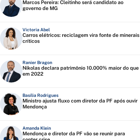
Marcos Pereira: Cleitinho será candidato ao
governo de MG
Victoria Abel
Carros elétricos: reciclagem vira fonte de minerais
críticos
Ranier Bragon
Nikolas declara patrimônio 10.000% maior do que
em 2022
Basília Rodrigues
Ministro ajusta fluxo com diretor da PF após ouvir
Mendonça
Amanda Klein
Mendonça e diretor da PF vão se reunir para
conter crise